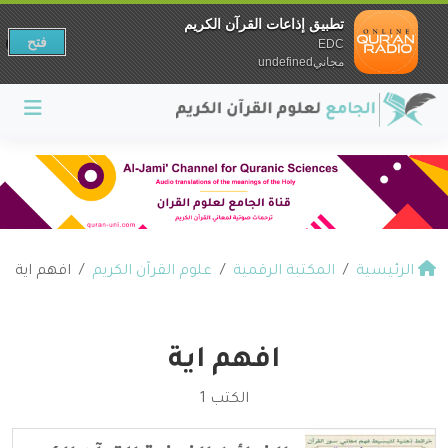
تطبيق إذاعات القرآن الكريم
فتح
EDC
مجانيundefined
الرئيسية
المكتبة الرقمية
علوم القرآن الكريم
افهم اية
افهم اية
الكتب 1