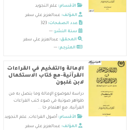
الأقسام:
علم التجويد
المؤلف:
عبدالعزيز علي سفر
عدد الصفحات:
323
سنة النشر:
---
المحقق:
عبدالعزيز علي سفر
المترجم:
---
الإمالة والتفخيم في القراءات
القرآنية-مع كتاب الاستكمال
لابن غلبون
دراسة لموضوع الإمالة وما يتصل به من
ظواهر صوتية في ضوء كتب القراءات
القرآنية، مع اهتمام خا ...
الأقسام:
أصول القراءات
,
علم التجويد
المؤلف:
عبدالعزيز علي سفر