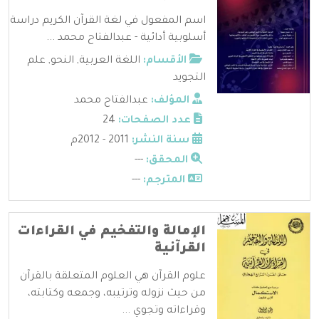
اسم المفعول في لغة القرآن الكريم دراسة
أسلوبية أدائية - عبدالفتاح محمد ...
الأقسام:
اللغة العربية
,
النحو
,
علم
التجويد
المؤلف:
عبدالفتاح محمد
عدد الصفحات:
24
سنة النشر:
2011 - 2012م
المحقق:
---
المترجم:
---
الإمالة والتفخيم في القراءات
القرآنية
علوم القرآن هي العلوم المتعلقة بالقرآن
من حيث نزوله وترتيبه، وجمعه وكتابته،
وقراءاته وتجوي ...