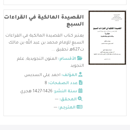
القصيدة المالكية في القراءات
السبع
يعتبر كتاب القصيدة المالكية في القراءات
السبع للإمام محمد بن عبد الله بن مالك
ت627هـ تحقيق ...
الأقسام:
المتون التجويدية
,
علم
التجويد
المؤلف:
احمد علي السديس
عدد الصفحات:
8
سنة النشر:
1426-1427 هجري
المحقق:
---
المترجم:
---