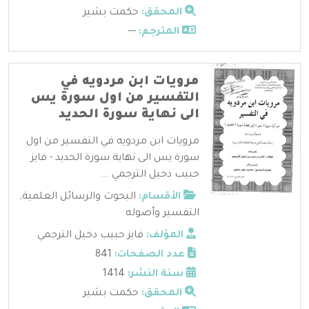
المحقق:
حكمت بشير
المترجم:
---
مرويات ابن مردويه في
التفسير من اول سورة يس
الى نهاية سورة الحديد
مرويات ابن مردويه في التفسير من اول
سورة يس الى نهاية سورة الحديد - فايز
حبيب دخيل الترجمي ...
الأقسام:
البحوث والرسائل العلمية
,
التفسير وأصوله
المؤلف:
فايز حبيب دخيل الترجمي
عدد الصفحات:
841
سنة النشر:
1414
المحقق:
حكمت بشير