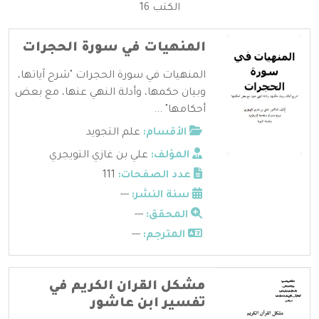
الكتب 16
المنهيات في سورة الحجرات
المنهيات في سورة الحجرات "شرح آياتها،
وبيان حكمها، وأدلة النهي عنها، مع بعض
أحكامها" ...
الأقسام:
علم التجويد
المؤلف:
علي بن غازي التويجري
عدد الصفحات:
111
سنة النشر:
---
المحقق:
---
المترجم:
---
مشكل القران الكريم في
تفسير ابن عاشور