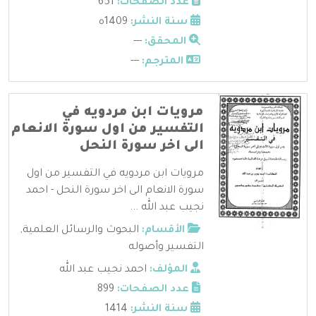
عدد الصفحات:
651
سنة النشر:
1409ه
المحقق:
---
المترجم:
---
مرويات ابن مردويه في
التفسير من اول سورة الانعام
الى اخر سورة النحل
مرويات ابن مردويه في التفسير من اول
سورة الانعام الى اخر سورة النحل - احمد
نجيب عبد الله ...
الأقسام:
البحوث والرسائل العلمية
,
التفسير وأصوله
المؤلف:
احمد نجيب عبد الله
عدد الصفحات:
899
سنة النشر:
1414