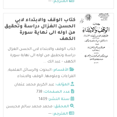
المترجم:
---
كتاب الوقف والابتداء لابي
الحسن الغزال دراسة وتحقيق
من اوله الى نهاية سورة
الكهف
كتاب الوقف والابتداء لابي الحسن الغزال
دراسة وتحقيق من اوله الى نهاية سورة
الكهف - عبد الك ...
الأقسام:
البحوث والرسائل العلمية
,
القراءات وعلومها
,
الوقف والابتداء
المؤلف:
عبد الكريم محمد عثمان
عدد الصفحات:
738
سنة النشر:
1409
المحقق:
محمد محمد سالم محيسن
المترجم:
---