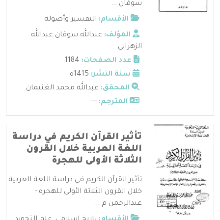
سوقان ...
الأقسام:
التفسير وأصوله
المؤلف:
عبدالله سوقان عبدالله
الزهراني
عدد الصفحات:
1184
سنة النشر:
1415ه
المحقق:
عبدالله محمد الغنيمان
المترجم:
---
تأثير القرآن الكريم في دراسة
اللغة العربية خلال القرون
الثلاثة الأولى للهجرة
تأثير القرآن الكريم في دراسة اللغة العربية
خلال القرون الثلاثة الأولى للهجرة -
عبدالرحمن م ...
الأقسام:
تاريخ إسلامي
,
علم التجويد
,