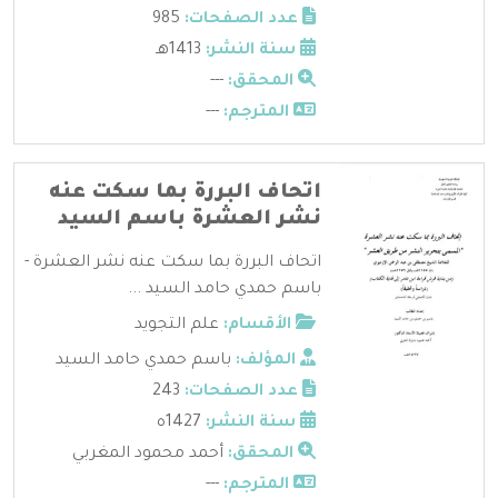
عدد الصفحات:
985
سنة النشر:
1413هـ
المحقق:
---
المترجم:
---
اتحاف البررة بما سكت عنه
نشر العشرة باسم السيد
اتحاف البررة بما سكت عنه نشر العشرة -
باسم حمدي حامد السيد ...
الأقسام:
علم التجويد
المؤلف:
باسم حمدي حامد السيد
عدد الصفحات:
243
سنة النشر:
1427ه
المحقق:
أحمد محمود المغربي
المترجم:
---