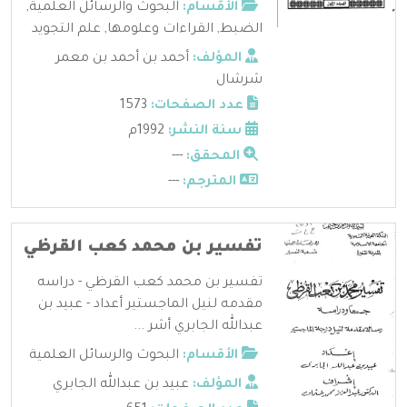
الأقسام:
البحوث والرسائل العلمية
,
الضبط
,
القراءات وعلومها
,
علم التجويد
المؤلف:
أحمد بن أحمد بن معمر
شرشال
عدد الصفحات:
1573
سنة النشر:
1992م
المحقق:
---
المترجم:
---
تفسير بن محمد كعب القرظي
تفسير بن محمد كعب القرظي - دراسه
مقدمه لنيل الماجستير أعداد - عبيد بن
عبدالله الجابري أشر ...
الأقسام:
البحوث والرسائل العلمية
المؤلف:
عبيد بن عبدالله الجابري