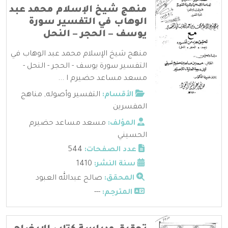
منهج شيخ الإسلام محمد عبد
الوهاب في التفسير سورة
يوسف – الحجر – النحل
منهج شيخ الإسلام محمد عبد الوهاب في
التفسير سورة يوسف - الحجر - النحل -
مسعد مساعد حضيرم ا ...
الأقسام:
التفسير وأصوله
,
مناهج
المفسرين
المؤلف:
مسعد مساعد حضيرم
الحسيني
عدد الصفحات:
544
سنة النشر:
1410
المحقق:
صالح عبدالله العبود
المترجم:
---