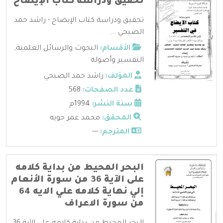
تحقيق ودراسة كتاب الإيضاح
تحقيق ودراسة كتاب الإيضاح - راشد حمد
الصبحي ...
الأقسام:
البحوث والرسائل العلمية
,
التفسير وأصوله
المؤلف:
راشد حمد الصبحي
عدد الصفحات:
568
سنة النشر:
1994م
المحقق:
محمد عمر حويه
المترجم:
---
البحر المحيط من بداية كلامه
على الآية 36 من سورة الأنعام
إلي نهاية كلامه علي الايه 64
من سورة الاعراف