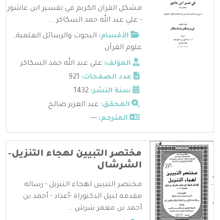
مشكل القران الكريم في تفسير ابن عاشور
- علي عبد الله حمد السكاكر ...
الأقسام:
البحوث والرسائل العلمية
,
علوم القرآن
المؤلف:
علي عبد الله حمد السكاكر
عدد الصفحات:
921
سنة النشر:
1432
المحقق:
عبد العزيز صالح
المترجم:
---
مختصر التبيين لهجاء التنزيل-
الشرشال
مختصر التبيين لهجاء التنزيل - رساله
مقدمه لنيل الدكتوراة -أعداد - أحمد بن
أحمد بن معمر شرش ...