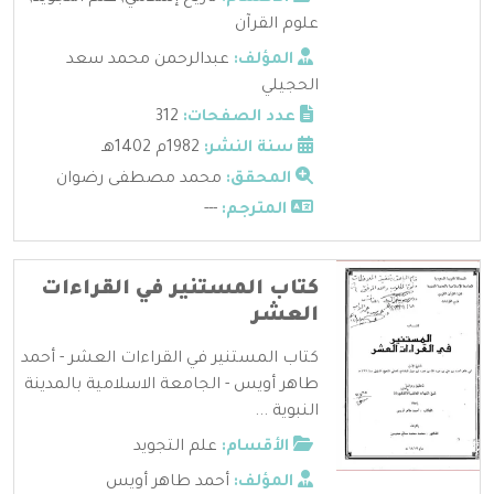
علوم القرآن
المؤلف:
عبدالرحمن محمد سعد
الحجيلي
عدد الصفحات:
312
سنة النشر:
1982م 1402هـ
المحقق:
محمد مصطفى رضوان
المترجم:
---
كتاب المستنير في القراءات
العشر
كتاب المستنير في القراءات العشر - أحمد
طاهر أويس - الجامعة الاسلامية بالمدينة
النبوية ...
الأقسام:
علم التجويد
المؤلف:
أحمد طاهر أويس