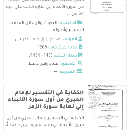
البحر المحيط من بداية كلامه على الآية 36
من سورة الأنعام إلي نهاية كلامه علي الايه
64 من ...
الأقسام:
البحوث والرسائل العلمية
,
التفسير وأصوله
المؤلف:
صالح رزيق خلف القرشي
عدد الصفحات:
1208
سنة النشر:
1433 - 1434ه
المحقق:
عماد زهير حافظ
المترجم:
---
الكفاية في التفسير للإمام
الحيري من أول سورة الأنبياء
إلي نهاية سورة الزمر
الكفاية في التفسير للإمام الحيري من أول
سورة الأنبياء إلي نهاية سورة الزمر - عبدالله