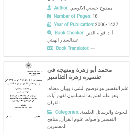
ممدوح حسني الآلوسي
Author:
Number of Pages:
18
Year of Publication:
2006-1427
أ. د. قوام الدين
Book Checker:
عبدالستار الهيتي
Book Translator:
---
محمد أبو زهرة ومنهجه في
تفسيره زهرة التفاسير
علم التفسير هو توضيح الشيء وبيان معناه،
وهو علم اهتم به المسلمون لفهم آيات
القرآن. ...
البحوث والرسائل العلمية
,
Categories:
التفسير وأصوله
,
علوم القرآن
,
مناهج
المفسرين