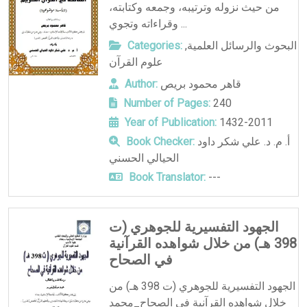
من حيث نزوله وترتيبه، وجمعه وكتابته،
وقراءاته وتجوي ...
البحوث والرسائل العلمية
,
Categories:
علوم القرآن
قاهر محمود بريص
Author:
Number of Pages:
240
Year of Publication:
1432-2011
أ. م. د. علي شكر داود
Book Checker:
الحيالي الحسني
Book Translator:
---
الجهود التفسيرية للجوهري (ت
398 هـ) من خلال شواهده القرآنية
في الصحاح
الجهود التفسيرية للجوهري (ت 398 هـ) من
خلال شواهده القرآنية في الصحاح_محمد