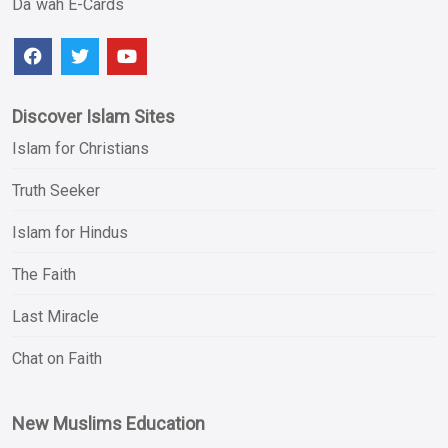
Da`wah E-Cards
Discover Islam Sites
Islam for Christians
Truth Seeker
Islam for Hindus
The Faith
Last Miracle
Chat on Faith
New Muslims Education