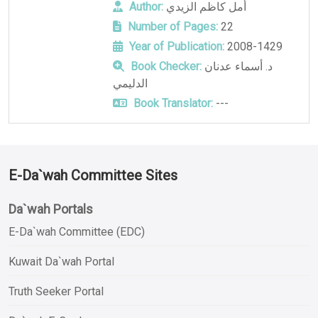
أمل كاظم الزيدي
Author:
Number of Pages:
22
Year of Publication:
2008-1429
د. أسماء عدنان
Book Checker:
الدليمي
Book Translator:
---
E-Da`wah Committee Sites
Da`wah Portals
E-Da`wah Committee (EDC)
Kuwait Da`wah Portal
Truth Seeker Portal