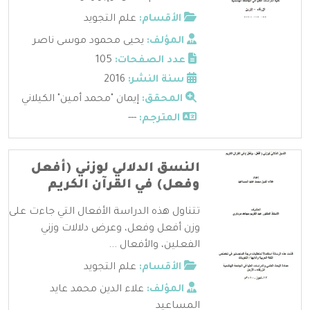
الأقسام:
علم التجويد
المؤلف:
يحيى محمود موسى ناصر
عدد الصفحات:
105
سنة النشر:
2016
المحقق:
إيمان "محمد أمين" الكيلاني
المترجم:
---
النسق الدلالي لوزني (أفعل
وفعل) في القرآن الكريم
تتناول هذه الدراسة الأفعال التي جاءت على
وزن أفعل وفعل، وعرض دلالات وزني
الفعلين، والأفعال ...
الأقسام:
علم التجويد
المؤلف:
علاء الدين محمد عايد
المساعيد