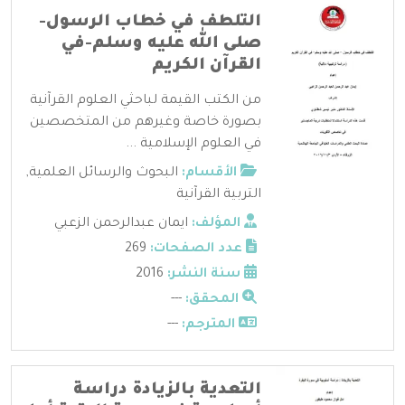
التلطف في خطاب الرسول-
صلى الله عليه وسلم-في
القرآن الكريم
من الكتب القيمة لباحثي العلوم القرآنية
بصورة خاصة وغيرهم من المتخصصين
في العلوم الإسلامية ...
الأقسام:
البحوث والرسائل العلمية
,
التربية القرآنية
المؤلف:
ايمان عبدالرحمن الزعبي
عدد الصفحات:
269
سنة النشر:
2016
المحقق:
---
المترجم:
---
التعدية بالزيادة دراسة