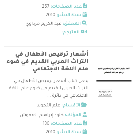
عدد الصفحات:
257
سنة النشر:
2010
المحقق:
عبد الكريم مرداوي
المترجم:
---
أشعار ترقيص الأطفال في
التراث العربي القديم في ضوء
علم اللغة الاجتماعي
يدخل كتاب أشعار ترقيص الأطفال في
التراث العربي القديم في ضوء علم اللغة
الاجتماعي في دائرة ...
الأقسام:
علم التجويد
المؤلف:
خلود إبراهيم العموش
عدد الصفحات:
130
سنة النشر:
2010