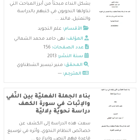
يشكل النداء مبحثاً من أبرز المباحث التي
تناولها النحويون في كتبهم بالدراسة
والتمثيل، فالند ...
الأقسام:
علم التجويد
المؤلف:
نهى حامد محمد الشمالي
عدد الصفحات:
156
سنة النشر:
2013
المحقق:
منير تيسير الشطناوي
المترجم:
---
بناء الجملة الفعليّة بين النّفي
والإثبات في سورة الكهف
دراسة نحويّة دِلاليّة
سعت هذه الدراسة إلى الكشف عن
خصائص النظام النحوي، وأثره في توسيع
قاعدة فهم النص، وإبراز دو ...