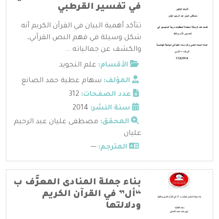
في تفسير القرطبي
تتأكد أهمية البيان في القرآن الكريم أنه
شكل وسيلة في فهم النص القرآني،
والكشف عن جمالياته ...
الأقسام:
علم التجويد
المؤلف:
سهام عطية حمد الصانع
عدد الصفحات:
312
سنة النشر:
2014
المحقق:
مصطفى عليان عبد الرحيم
عليان
المترجم:
---
بناء جملة المنادى المعرَّف ب
“أل” في القرآن الكريم
ودلالتها