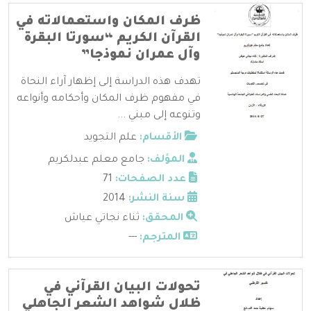
ظرف المكان واستعمالاته في
القرآن الكريم “سورتا البقرة
وآل عمران نموذجا”
تهدف هذه الدراسة إلى إظهار آراء النحاة
في مفهوم ظرف المكان وأحكامه وأنواعه
وتنوعه إلى مبني ...
الأقسام:
علم التجويد
المؤلف:
جامع معلم عبدلكريم
عدد الصفحات:
71
سنة النشر:
2014
المحقق:
ثناء نجاتي عياش
المترجم:
---
تحولات البيان القرآني في
ظلال شواهد الشعر الجاهلي