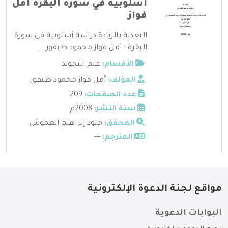
أسلوبية في سورة البقرة أمل
فواز
التعدية بالزيادة دراسة أسلوبية في سورة
البقرة - أمل فواز محمود طيفور ...
الأقسام:
علم التجويد
المؤلف:
أمل فواز محمود طيفور
عدد الصفحات:
209
سنة النشر:
2008م
المحقق:
خلود إبراهيم العموش
المترجم:
---
مواقع لجنة الدعوة الإلكترونية
البوابات الدعوية