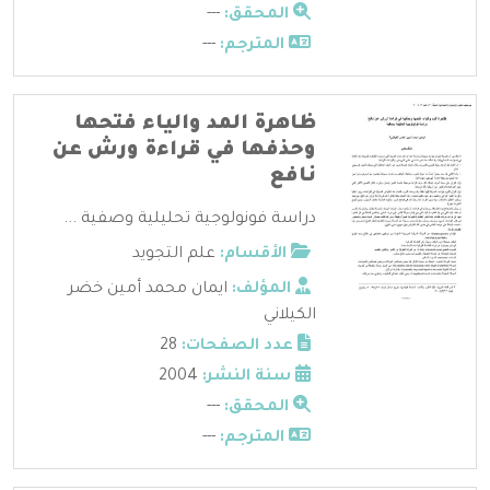
المحقق:
---
المترجم:
---
ظاهرة المد والياء فتحها
وحذفها في قراءة ورش عن
نافع
دراسة فونولوجية تحليلية وصفية ...
الأقسام:
علم التجويد
المؤلف:
ايمان محمد أمين خضر
الكيلاني
عدد الصفحات:
28
سنة النشر:
2004
المحقق:
---
المترجم:
---