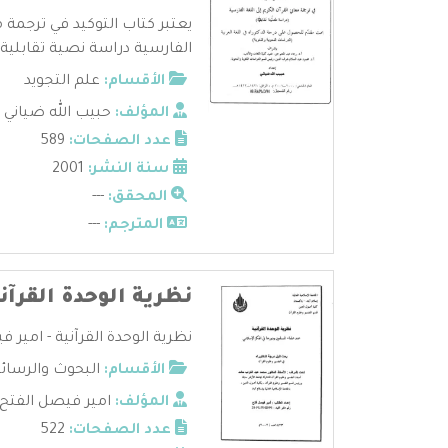
يعتبر كتاب التوكيد في ترجمة م
الفارسية دراسة نصية تقابلية م
الأقسام:
علم التجويد
المؤلف:
حبيب الله ضياني
عدد الصفحات:
589
سنة النشر:
2001
المحقق:
---
المترجم:
---
نظرية الوحدة القرآن
نظرية الوحدة القرآنية - امير ف
الأقسام:
البحوث والرسائ
المؤلف:
امير فيصل الفتح
عدد الصفحات:
522