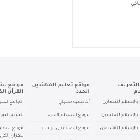
باقي
التعريف
مواقع تعليم المهتدين
مواقع نش
ام
الجدد
القرآن الك
بالإسلام للنصارى
أكاديمية سبيلي
الجامع لعلو
بالإسلام للملحدين
موقع المسلم الجديد
السنة النبو
 بالإسلام للهندوس
موقع الصلاة في الإسلام
موقع الترج
للقرآن الكري