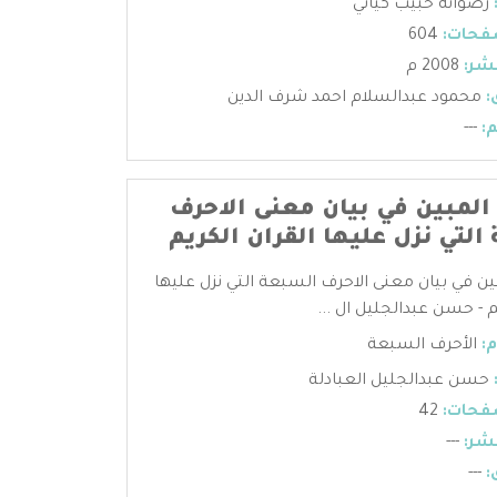
رضوانه حبيب كياني
فحات:
604
شر:
2008 م
:
محمود عبدالسلام احمد شرف الدين
:
---
 المبين في بيان معنى الاحرف
التي نزل عليها القران الكريم
بين في بيان معنى الاحرف السبعة التي نزل عليها
م - حسن عبدالجليل ال ...
:
الأحرف السبعة
حسن عبدالجليل العبادلة
فحات:
42
شر:
---
:
---