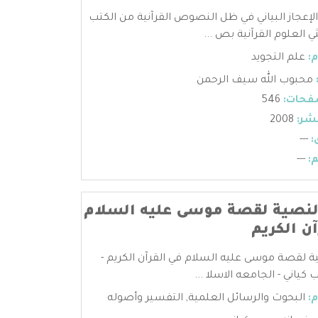
الإعجاز البياني في ظل النصوص القرآنية من الكتب
ي العلوم القرآنية بص ...
:
علم التجويد
محبوب الله سيف الرحمن
فحات:
546
شر:
2008
:
---
:
---
النصية لقصة موسى عليه السلام
ن الكريم
ية لقصة موسى عليه السلام في القرآن الكريم -
كياني - الجامعه الاسلا ...
:
البحوث والرسائل العلمية
,
التفسير وأصوله