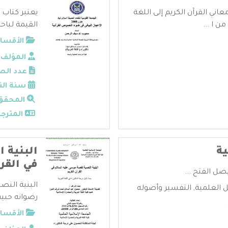
عاني القرآن الكريم إلى اللغة
يعتبر كتاب 
ن ا ...
القيمة لباحث
الأقسام
المؤلف:
عدد الص
سنة الن
المحقق
المترجم
ية
البنية 
في القرآ
يصل الفتح ...
البنية النص
ل العلمية
,
التفسير وأصوله
رضوانه حبيب 
الأقسام