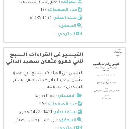
المؤلف:
معتز وسام المحتسب
عدد الصفحات:
138
سنة النشر:
1434-1435هـ
المحقق:
---
المترجم:
---
التيسير في القراءات السبع
لأبي عمرو عثمان سعيد الداني
التيسير في القراءات السبع لأبي عمرو
عثمان سعيد الداني - خلف حمود سالم
الشغدلي - الجامعه ا ...
الأقسام:
علم التجويد
عدد الصفحات:
656
سنة النشر:
1421 - 1422 هجري
المحقق:
علي عبد الرحمن الحذيفي
المترجم:
---