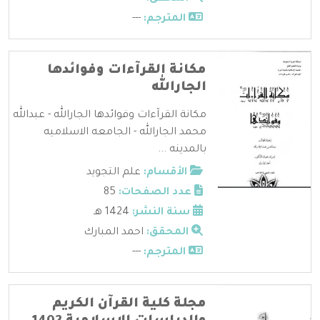
المترجم:
---
مكانة القرآءات وفوائدها
الجارالله
مكانة القرآءات وفوائدها الجارالله - عبدالله
محمد الجارالله - الجامعه الاسلاميه
بالمدينه ...
الأقسام:
علم التجويد
عدد الصفحات:
85
سنة النشر:
1424 هـ
المحقق:
احمد المبارك
المترجم:
---
مجلة كلية القرآن الكريم