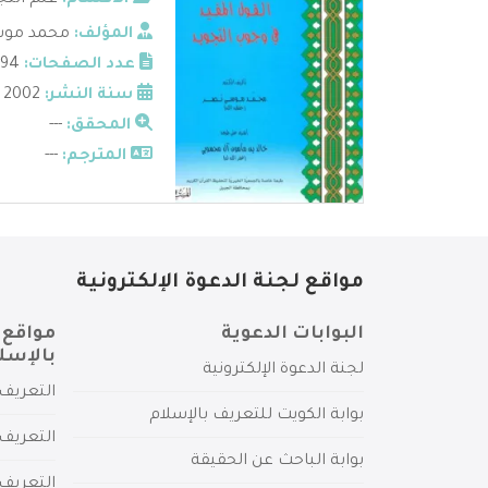
الأقسام:
علم التج
المؤلف:
محمد موس
عدد الصفحات:
94
سنة النشر:
2002
المحقق:
---
المترجم:
---
مواقع لجنة الدعوة الإلكترونية
البوابات الدعوية
مواقع 
بالإسل
لجنة الدعوة الإلكترونية
التعريف 
بوابة الكويت للتعريف بالإسلام
التعريف 
بوابة الباحث عن الحقيقة
التعريف