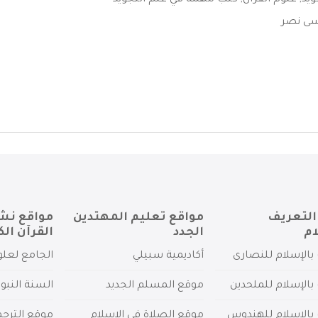
ويد
,
علوم القرآن
,
كتب مهمة في علم التجويد
ى نصر
التعريف
مواقع تعليم المهتدين
مواقع نش
ام
الجدد
القرآن الك
بالإسلام للنصارى
أكاديمية سبيلي
الجامع لعلو
بالإسلام للملحدين
موقع المسلم الجديد
السنة النبو
 بالإسلام للهندوس
موقع الصلاة في الإسلام
موقع الترج