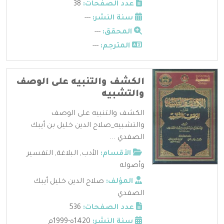
عدد الصفحات:
38
سنة النشر:
---
المحقق:
---
المترجم:
---
الكشف والتنبيه على الوصف
والتشبيه
الكشف والتنبيه على الوصف
والتشبيه_صلاح الدين خليل بن أيبك
الصفدي ...
الأقسام:
الأدب
,
البلاغة
,
التفسير
وأصوله
المؤلف:
صلاح الدين خليل أيبك
الصفدي
عدد الصفحات:
536
سنة النشر:
1420ه-1999م