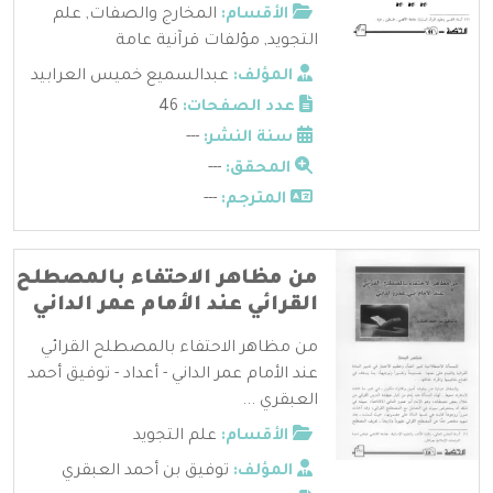
الأقسام:
المخارج والصفات
,
علم
التجويد
,
مؤلفات قرآنية عامة
المؤلف:
عبدالسميع خميس العرابيد
عدد الصفحات:
46
سنة النشر:
---
المحقق:
---
المترجم:
---
من مظاهر الاحتفاء بالمصطلح
القرائي عند الأمام عمر الداني
من مظاهر الاحتفاء بالمصطلح القرائي
عند الأمام عمر الداني - أعداد - توفيق أحمد
العبقري ...
الأقسام:
علم التجويد
المؤلف:
توفيق بن أحمد العبقري