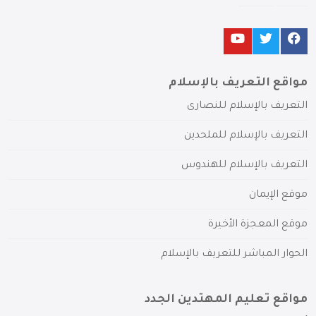
مواقع التعريف بالإسلام
التعريف بالإسلام للنصارى
التعريف بالإسلام للملحدين
التعريف بالإسلام للهندوس
موقع الإيمان
موقع المعجزة الأخيرة
الحوار المباشر للتعريف بالإسلام
مواقع تعليم المهتدين الجدد