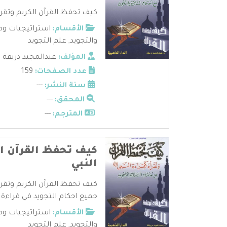
كيف تحفظ القرآن الكريم وتقرأه
الأقسام:
استراتيجيات وط
والتجويد
,
علم التجويد
المؤلف:
عبدالمجيد دريقة
عدد الصفحات:
159
سنة النشر:
---
المحقق:
---
المترجم:
---
كيف تحفظ القرآن ال
النبي
كيف تحفظ القرآن الكريم وتقرأه
جميع احكام التجويد في قراءة ال
الأقسام:
استراتيجيات وط
والتجويد
,
علم التجويد