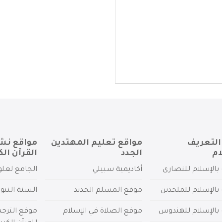
التعريف
مواقع تعليم المهتدين
مواقع نش
ام
الجدد
القرآن الك
بالإسلام للنصارى
أكاديمية سبيلي
الجامع لعلو
بالإسلام للملحدين
موقع المسلم الجديد
السنة النبو
 بالإسلام للهندوس
موقع الصلاة في الإسلام
موقع الترج