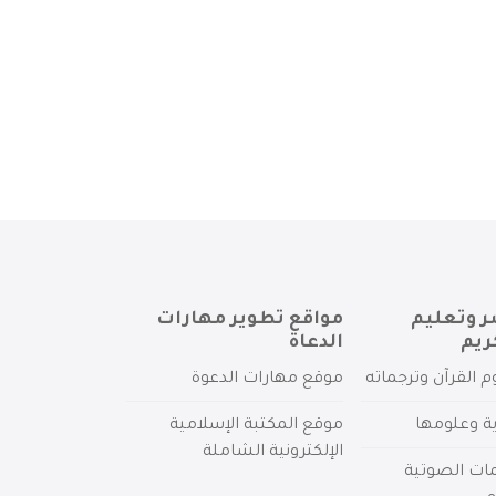
ر وتعليم
مواقع تطوير مهارات
ريم
الدعاة
م القرآن وترجماته
موقع مهارات الدعوة
ية وعلومها
موقع المكتبة الإسلامية
الإلكترونية الشاملة
مات الصوتية