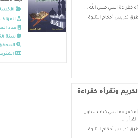
كيف تحفظ ال
 كقراءة النبي صلى الله ...
الأقسام
رق تدريس أحكام التلاوة
المؤلف:
عدد الص
سنة الن
المحقق
المترجم
كريم وتقرأه كقراءة
 كقراءة النبي كتاب يتناول
قرآن ...
رق تدريس أحكام التلاوة