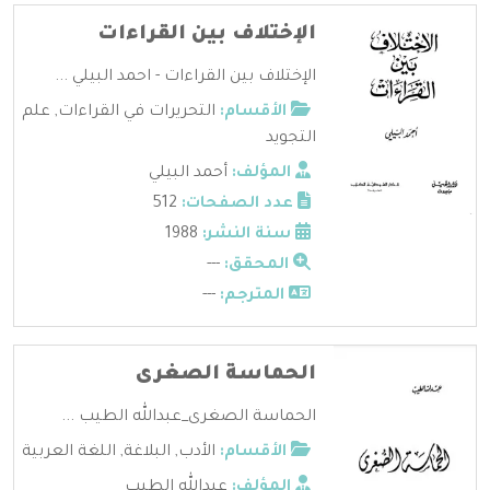
الإختلاف بين القراءات
الإختلاف بين القراءات - احمد البيلي ...
الأقسام:
التحريرات في القراءات
,
علم
التجويد
المؤلف:
أحمد البيلي
عدد الصفحات:
512
سنة النشر:
1988
المحقق:
---
المترجم:
---
الحماسة الصغرى
الحماسة الصغرى_عبدالله الطيب ...
الأقسام:
الأدب
,
البلاغة
,
اللغة العربية
المؤلف:
عبدالله الطيب