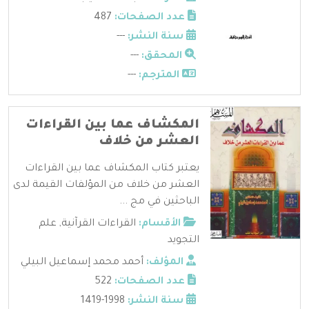
عدد الصفحات:
487
سنة النشر:
---
المحقق:
---
المترجم:
---
المكشاف عما بين القراءات
العشر من خلاف
يعتبر كتاب المكشاف عما بين القراءات
العشر من خلاف من المؤلفات القيمة لدى
الباحثين في مج ...
الأقسام:
القراءات القرآنية
,
علم
التجويد
المؤلف:
أحمد محمد إسماعيل البيلي
عدد الصفحات:
522
سنة النشر:
1998-1419