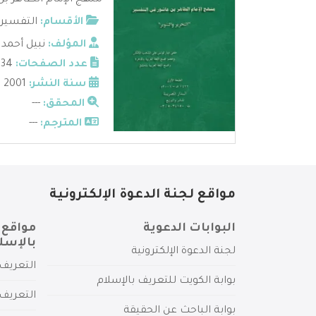
منهج الإمام الطاهر بن ع
الأقسام:
التفسير
المؤلف:
نبيل أحمد
عدد الصفحات:
334
سنة النشر:
2001 م
المحقق:
---
المترجم:
---
مواقع لجنة الدعوة الإلكترونية
البوابات الدعوية
مواقع 
بالإسل
لجنة الدعوة الإلكترونية
التعريف 
بوابة الكويت للتعريف بالإسلام
التعريف 
بوابة الباحث عن الحقيقة