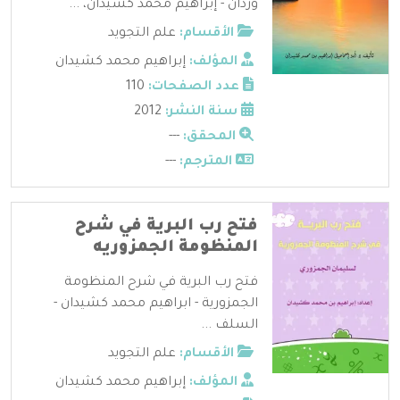
وردان - إبراهيم محمد كشيدان، ...
الأقسام:
علم التجويد
المؤلف:
إبراهيم محمد كشيدان
عدد الصفحات:
110
سنة النشر:
2012
المحقق:
---
المترجم:
---
فتح رب البرية في شرح
المنظومة الجمزوريه
فتح رب البرية في شرح المنظومة
الجمزورية - ابراهيم محمد كشيدان -
السلف ...
الأقسام:
علم التجويد
المؤلف:
إبراهيم محمد كشيدان