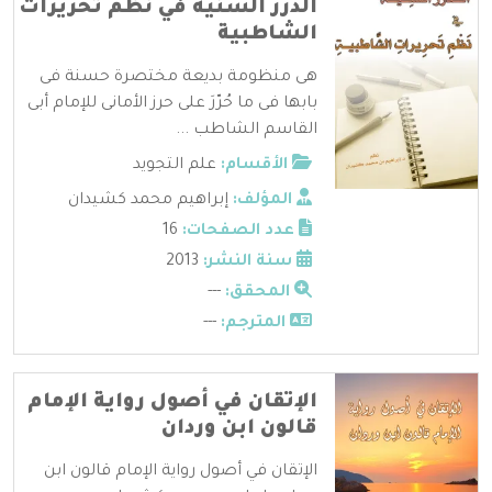
الدرر السنية في نظم تحريرات
الشاطبية
هى منظومة بديعة مختصرة حسنة فى
بابها فى ما حُرّرَ على حرز الأمانى للإمام أبى
القاسم الشاطب ...
الأقسام:
علم التجويد
المؤلف:
إبراهيم محمد كشيدان
عدد الصفحات:
16
سنة النشر:
2013
المحقق:
---
المترجم:
---
الإتقان في أصول رواية الإمام
قالون ابن وردان
الإتقان في أصول رواية الإمام قالون ابن