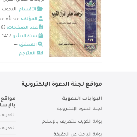
ترجمات معاني القرآن ال
الأقسام:
البحوث و
المؤلف:
عبدالله ع
عدد الصفحات:
163
سنة النشر:
1417
المحقق:
---
المترجم:
---
مواقع لجنة الدعوة الإلكترونية
البوابات الدعوية
مواقع 
بالإسل
لجنة الدعوة الإلكترونية
التعريف 
بوابة الكويت للتعريف بالإسلام
التعريف 
بوابة الباحث عن الحقيقة