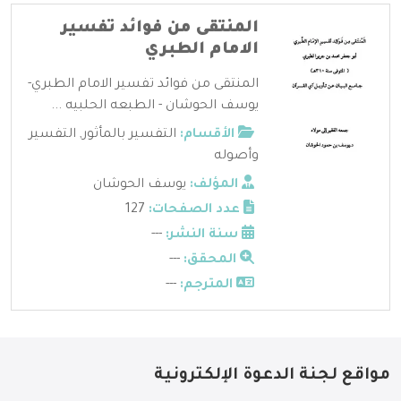
المنتقى من فوائد تفسير
الامام الطبري
المنتقى من فوائد تفسير الامام الطبري-
يوسف الحوشان - الطبعه الحلبيه ...
الأقسام:
التفسير بالمأثور
,
التفسير
وأصوله
المؤلف:
يوسف الحوشان
عدد الصفحات:
127
سنة النشر:
---
المحقق:
---
المترجم:
---
مواقع لجنة الدعوة الإلكترونية