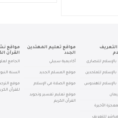
التعريف
مواقع تعليم المهتدين
مواقع نش
ام
الجدد
القرآن الك
بالإسلام للنصارى
أكاديمية سبيلي
الجامع لعلو
بالإسلام للملحدين
موقع المسلم الجديد
السنة النبو
 بالإسلام للهندوس
موقع الصلاة في الإسلام
موقع الترج
للقرآن الكري
يمان
موقع تعليم تفسير وتجويد
القرآن الكريم
عجزة الأخيرة
لمباشر للتعريف