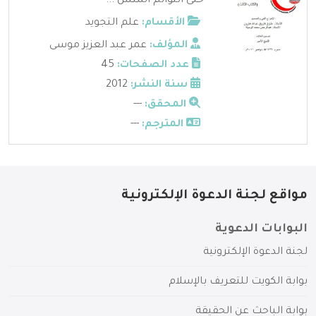
حتى التوائم المتش ...
الأقسام:
علم التجويد
المؤلف:
عمر عبد العزيز موسى
عدد الصفحات:
45
سنة النشر:
2012
المحقق:
---
المترجم:
---
مواقع لجنة الدعوة الإلكترونية
البوابات الدعوية
لجنة الدعوة الإلكترونية
بوابة الكويت للتعريف بالإسلام
بوابة الباحث عن الحقيقة