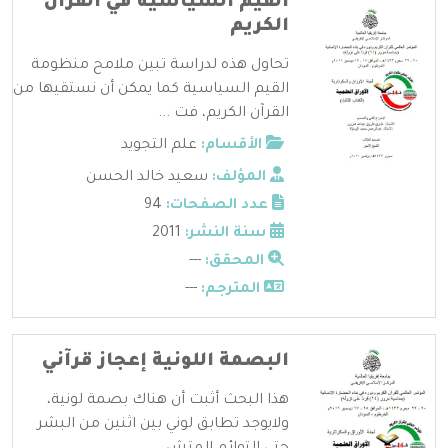
القيم السياسية في القرآن
الكريم
تحاول هذه لدراسة تبين ملامح منظومة
القيم السياسية كما يمكن أن نستقيها من
القرآن الكريم، فت ...
الأقسام:
علم التجويد
المؤلف:
سعيد خالد الحسن
عدد الصفحات:
94
سنة النشر:
2011
المحقق:
---
المترجم:
---
البصمة اللونية إعجاز قرآني
هذا البحث أثبت أن هناك بصمة لونية،
ولايوجد تطابق لوني بين اثنين من البشر