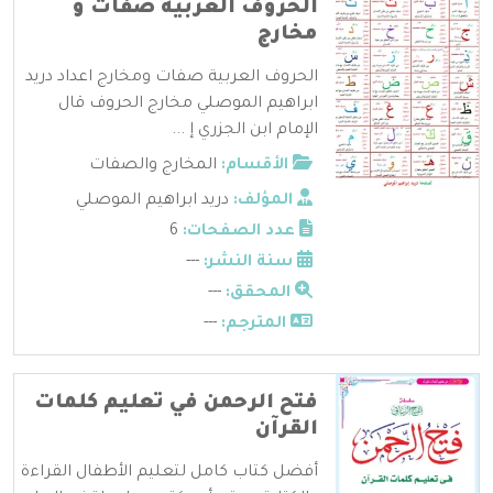
الحروف العربية صفات و
مخارج
الحروف العربية صفات ومخارج اعداد دريد
ابراهيم الموصلي مخارج الحروف قال
الإمام ابن الجزري إ ...
الأقسام:
المخارج والصفات
المؤلف:
دريد ابراهيم الموصلي
عدد الصفحات:
6
سنة النشر:
---
المحقق:
---
المترجم:
---
فتح الرحمن في تعليم كلمات
القرآن
أفضل كتاب كامل لتعليم الأطفال القراءة