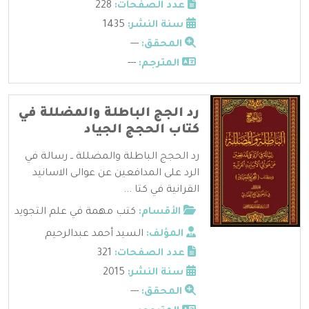
عدد الصفحات:
228
سنة النشر:
1435
المحقق:
---
المترجم:
---
رد الجج الباطلة والمضللة في
كتاب الحجج الجياد
رد الحجج الباطلة والمضللة ــ رسالة في
الرد على المدافعين عن عوالى الاسانيد
القرانية في كتا ...
الأقسام:
كتب مهمة في علم التجويد
المؤلف:
السيد أحمد عبدالرحيم
عدد الصفحات:
321
سنة النشر:
2015
المحقق:
---