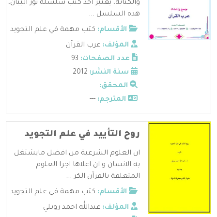
والكتابة، يعتبر أحد كتب سلسلة نور البيان،
هذه السلسل ...
الأقسام:
كتب مهمة في علم التجويد
المؤلف:
عرب القرآن
عدد الصفحات:
93
سنة النشر:
2012
المحقق:
---
المترجم:
---
روح التأييد في علم التجويد
ان العلوم الشرعية من افضل مايشتغل
به الانسان و ان اعلاها اجرا العلوم
المتعلقة بالقرآن الكر ...
الأقسام:
كتب مهمة في علم التجويد
المؤلف:
عبدالله احمد روبلي