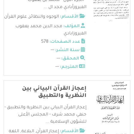
- الجزء الاول - محمد بن يعقوب
الفيروزآبادي مجد ال ...
الأقسام:
الوجوه والنظائر
,
علوم القرآن
المؤلف:
مجد الدين محمد يعقوب
الفيروزابادي
عدد الصفحات:
578
سنة النشر:
---
المحقق:
---
المترجم:
---
إعجاز القرآن البياني بين
النظرية والتطبيق
إعجاز القرآن البياني بين النظرية والتطبيق -
حنفي محمد شرف - المجلس الأعلى
للشؤون الإسلامية ...
الأقسام:
إعجاز القرآن
,
البلاغة
,
اللغة