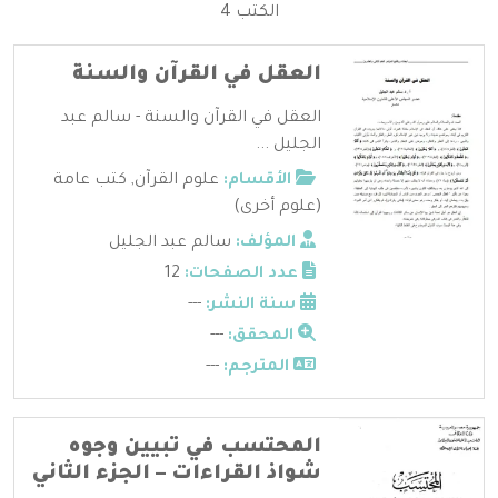
الكتب 4
العقل في القرآن والسنة
العقل في القرآن والسنة - سالم عبد
الجليل ...
الأقسام:
علوم القرآن
,
كتب عامة
(علوم أخرى)
المؤلف:
سالم عبد الجليل
عدد الصفحات:
12
سنة النشر:
---
المحقق:
---
المترجم:
---
المحتسب في تبيين وجوه
شواذ القراءات – الجزء الثاني