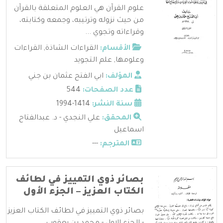
علوم القرآن هي العلوم المتعلقة بالقرآن
من حيث نزوله وترتيبه، وجمعه وكتابته،
وقراءاته وتجوي ...
الأقسام:
القراءات الشاذة
,
القراءات
وعلومها
,
علم التجويد
المؤلف:
ابي الفتح عثمان بن جني
عدد الصفحات:
544
سنة النشر:
1414-1994
المحقق:
علي النجدي - د. عبدالفتاح
اسماعيل
المترجم:
---
بصائر ذوي التمييز في لطائف
الكتاب العزيز – الجزء الأول
بصائر ذوي التمييز في لطائف الكتاب العزيز