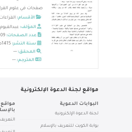
صفحات في علوم القراءا
الأقسام:
القراءات 
المؤلف:
عبدالقيوم
عدد الصفحات:
409
سنة النشر:
1415ه
المحقق:
---
المترجم:
---
مواقع لجنة الدعوة الإلكترونية
البوابات الدعوية
مواقع 
بالإسل
لجنة الدعوة الإلكترونية
التعريف 
بوابة الكويت للتعريف بالإسلام