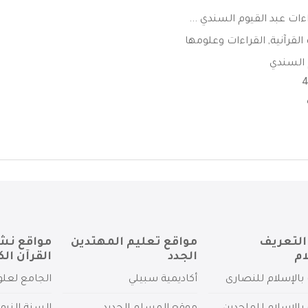
ت عبد القيوم السندي ...
القرآنية
,
القراءات وعلومها
 السندي
التعريف
مواقع تعليم المهتدين
مواقع نش
ام
الجدد
القرآن الك
بالإسلام للنصارى
أكاديمية سبيلي
الجامع لعلو