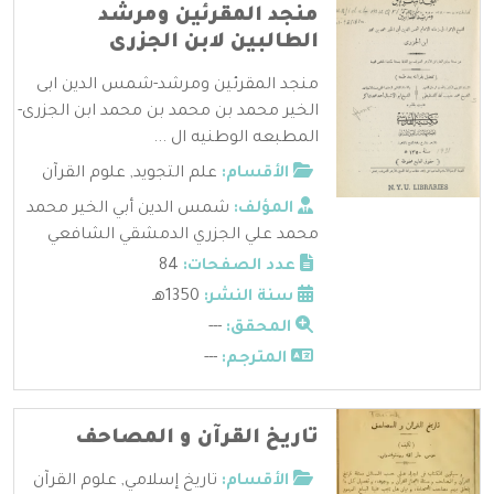
منجد المقرئين ومرشد
الطالبين لابن الجزرى
منجد المقرئين ومرشد-شمس الدين ابى
الخير محمد بن محمد بن محمد ابن الجزرى-
المطبعه الوطنيه ال ...
الأقسام:
علم التجويد
,
علوم القرآن
المؤلف:
شمس الدين أبي الخير محمد
محمد علي الجزري الدمشقي الشافعي
عدد الصفحات:
84
سنة النشر:
1350هـ
المحقق:
---
المترجم:
---
تاريخ القرآن و المصاحف
الأقسام:
تاريخ إسلامي
,
علوم القرآن