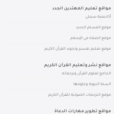
مواقع تعليم المهتدين الجدد
أكاديمية سبيلي
موقع المسلم الجديد
موقع الصلاة في الإسلام
موقع تعليم تفسير وتجويد القرآن الكريم
مواقع نشر وتعليم القرآن الكريم
الجامع لعلوم القرآن وترجماته
السنة النبوية وعلومها
موقع الترجمات الصوتية للقرآن الكريم
مواقع تطوير مهارات الدعاة