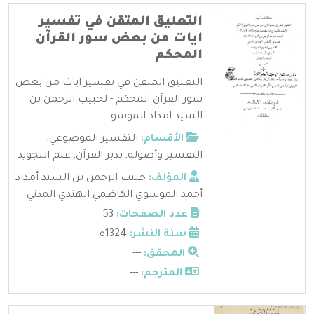
التعليق المتقن في تفسير
ايات من بعض سور القرآن
المحكم
التعليق المتقن في تفسير ايات من بعض
سور القرآن المحكم - لحبيب الرحمن بن
السيد امداد الموسو ...
الأقسام:
التفسير الموضوعي
,
التفسير وأصوله
,
تدبر القرآن
,
علم التجويد
المؤلف:
حبيب الرحمن بن السيد أمداد
أحمد الموسوي الكاظمي الهندي المدني
عدد الصفحات:
53
سنة النشر:
1324ه
المحقق:
---
المترجم:
---