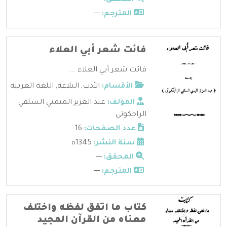
المترجم:
---
فائت شعر أبي العلاء
فائت شعر أبي العلاء ...
الأقسام:
الأدب
,
البلاغة
,
اللغة العربية
المؤلف:
عبد العزيز الميمني السلفي
الراجكوتي
عدد الصفحات:
16
سنة النشر:
1345ه
المحقق:
---
المترجم:
---
كتاب ما اتفق لفظه واختلف
معناه من القرآن المجيد