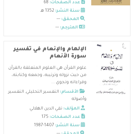
عدد الصفحات:
68
سنة النشر:
1352 هـ
المحقق:
---
المترجم:
---
الإلهام والإنعام في تفسير
سورة الأنعام
علوم القرآن هي العلوم المتعلقة بالقرآن
من حيث نزوله وترتيبه، وجمعه وكتابته،
وقراءاته وتجوي ...
الأقسام:
التفسير التحليلي
,
التفسير
وأصوله
المؤلف:
تقي الدين الهلالي
عدد الصفحات:
175
سنة النشر:
1407-1987
المحقق:
---