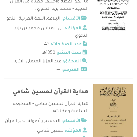
ما اتفق لفظه واختلف معناه من القران
المجيد - محمد يزيد النحوي ...
الأقسام:
البلاغة
,
اللغة العربية
,
النحو
المؤلف:
ابي العباس محمد بن يزيد
النحوي
عدد الصفحات:
42
سنة النشر:
1350هـ
المحقق:
عبد العزيز الميمني الاثري
المترجم:
---
هداية القرآن لحسين شامي
هداية القرآن لحسين شامي - المطبعة
السلفية ومكتبتها ...
الأقسام:
التفسير وأصوله
,
تدبر القرآن
المؤلف:
حسين شامي