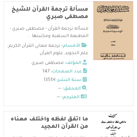
مسألة ترجمة القرآن للشيخ
مصطفى صبري
مسألة ترجمة القرآن - مصطفى صبري -
المطبعة السلفية ومكتبتها ...
الأقسام:
ترجمة معاني القرآن الكريم
,
علم التجويد
,
علوم القرآن
المؤلف:
مصطفى صبري
عدد الصفحات:
147
سنة النشر:
1351H
المحقق:
---
المترجم:
---
ما اتفق لفظه واختلف معناه
من القرآن المجيد