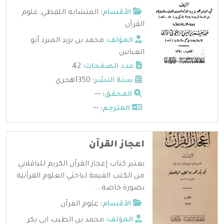
الأقسام:
المتشابه اللفظي
,
علوم
القرآن
المؤلف:
محمد بن يزيد المبرد أبو
العباس
عدد الصفحات:
42
سنة النشر:
1350هجري
المحقق:
---
المترجم:
---
اعجاز القرآن
يعتبر كتاب إعجاز القرآن الكريم للباقلاني
من الكتب القيمة لباحثي العلوم القرآنية
بصورة خاصة ...
الأقسام:
علوم القرآن
المؤلف:
محمد بن الطيب ابي بكر