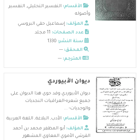
الأقسام:
التفسير التحليلي
,
التفسير
وأصوله
المؤلف:
إسماعيل حقي البروسي
عدد الصفحات:
11 مجلد
سنة النشر:
1330
المحقق:
---
المترجم:
---
ديوان الأبيوردي
ديوان الأبيوردي وقد حوى هذا الديوان على
جميع شعره-العراقيات النجديات
والوجديات- ...
الأقسام:
الأدب
,
البلاغة
,
اللغة العربية
المؤلف:
أبو المظفر محمد بن أحمد
القرشي الأموي المعاوي المشهور