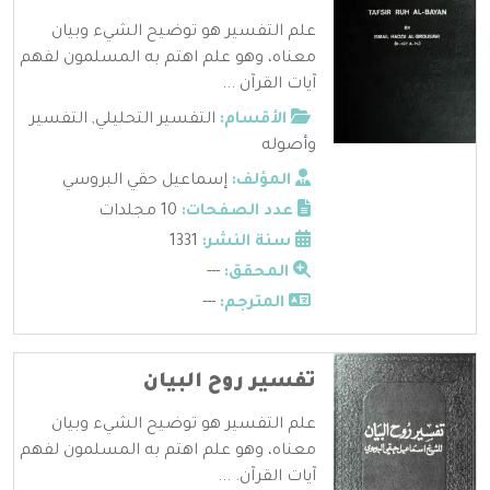
علم التفسير هو توضيح الشيء وبيان
معناه، وهو علم اهتم به المسلمون لفهم
آيات القرآن ...
الأقسام:
التفسير التحليلي
,
التفسير
وأصوله
المؤلف:
إسماعيل حقي البروسي
عدد الصفحات:
10 مجلدات
سنة النشر:
1331
المحقق:
---
المترجم:
---
تفسير روح البيان
علم التفسير هو توضيح الشيء وبيان
معناه، وهو علم اهتم به المسلمون لفهم
آيات القرآن. ...