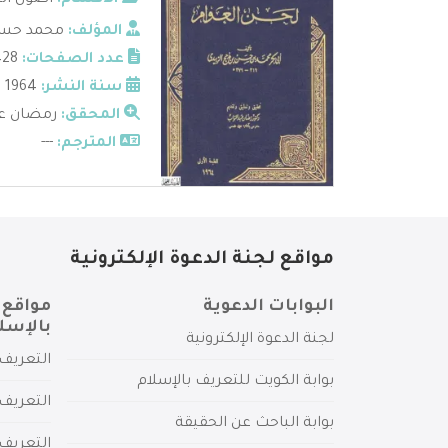
الأقسام:
أصول الن
المؤلف:
محمد حسن
عدد الصفحات:
428
سنة النشر:
1964
المحقق:
رمضان عب
المترجم:
---
مواقع لجنة الدعوة الإلكترونية
البوابات الدعوية
مواقع 
بالإسل
لجنة الدعوة الإلكترونية
التعريف 
بوابة الكويت للتعريف بالإسلام
التعريف 
بوابة الباحث عن الحقيقة
التعريف