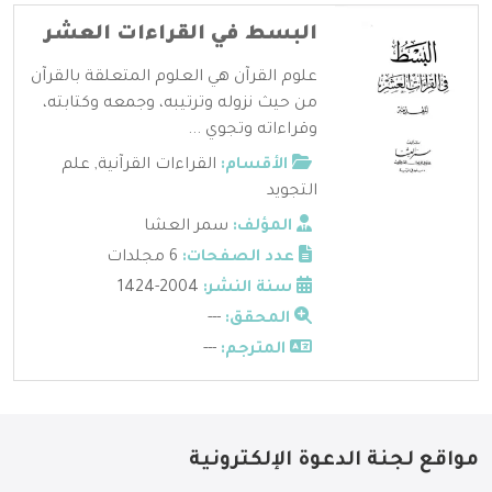
البسط في القراءات العشر
علوم القرآن هي العلوم المتعلقة بالقرآن
من حيث نزوله وترتيبه، وجمعه وكتابته،
وقراءاته وتجوي ...
الأقسام:
القراءات القرآنية
,
علم
التجويد
المؤلف:
سمر العشا
عدد الصفحات:
6 مجلدات
سنة النشر:
2004-1424
المحقق:
---
المترجم:
---
مواقع لجنة الدعوة الإلكترونية