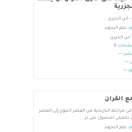
جزرية
 ابن الجزري ...
:
علم التجويد
ابن الجزري
فحات:
6
شر:
---
:
---
:
---
ع القران
في مراحله التاريخية من العصر النبوي إلى العصر
تكميلي للحصول على در ...
:
علم التجويد