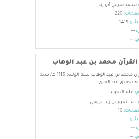
محمد شرعي أبو زيد
فحات:
220
شر:
1419
:
---
:
---
لقرآن محمد بن عبد الوهاب
فضائل القرآن محمد بن عبد الوهاب سنة الولادة 1115 هـ/ سنة
:
علم التجويد
عبد العزيز بن زيد الرومي
فحات:
10
شر:
---
:
---
:
---