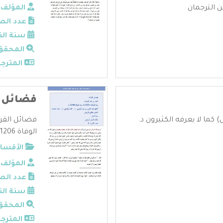
 الترجمان
المؤلف:
عدد الص
سنة الن
المحقق
المترجم
فضائل ا
كما لا يعرفه الكثيرون د.
الوفاة 1206 هـ تحقيق عبد العزي ...
الأقسام
المؤلف:
عدد الص
سنة الن
المحقق
المترجم