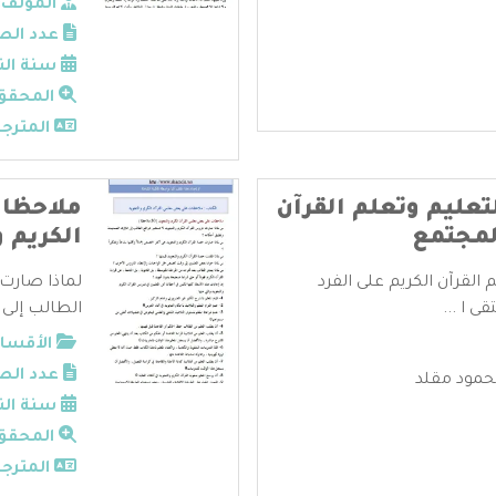
المؤلف:
عدد الص
سنة الن
المحقق
المترجم
لتعليم وتعلم القرآن
ملاحظات
المجتمع
الكريم و
م القرآن الكريم على الفرد
لماذا صارت 
ى ا ...
الطالب إلى 
الأقسام
عدد الص
مود مقلد
سنة الن
المحقق
المترجم