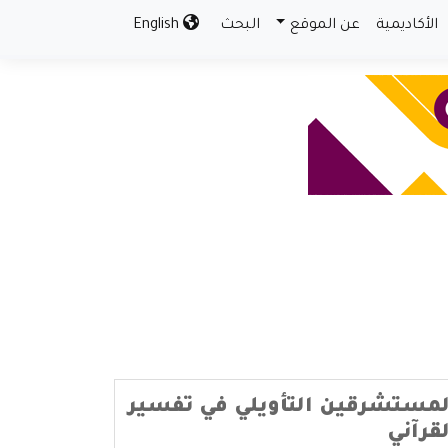
الأكاديمية
عن الموقع
البحث
English
مستشرقين التأويلي في تفسير
قرآني