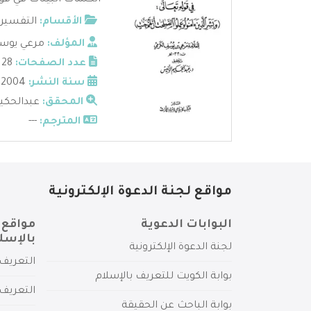
الكلمات البينات في قو
الأقسام:
التفسير
المؤلف:
مرعي يوسف
عدد الصفحات:
128
سنة النشر:
2004
المحقق:
عبدالحكيم
المترجم:
---
مواقع لجنة الدعوة الإلكترونية
البوابات الدعوية
مواقع 
بالإسل
لجنة الدعوة الإلكترونية
التعريف 
بوابة الكويت للتعريف بالإسلام
التعريف 
بوابة الباحث عن الحقيقة