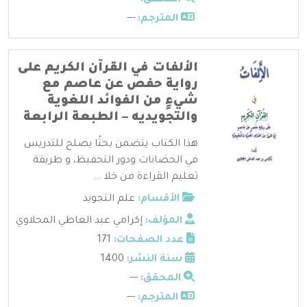
المترجم:
---
الألفات في القرآن الكريم على
رواية حفص عن عاصم مع
شيءٍ من الفوائد اللغوية
والتجويديه – الطبعة الرابعة
هذا الكتاب يتضمن بحثًا يصلح للتدريس
في الحضانات ودور التحفيظ، و طريقة
تعليم القراءة من خلا ...
الأقسام:
علم التجويد
المؤلف:
إكرامي عبد العاطي المحلاوي
عدد الصفحات:
171
سنة النشر:
1400
المحقق:
---
المترجم:
---