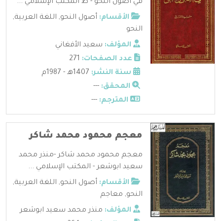
في أصول النحو - ط المكتب الإسلامي ...
الأقسام:
أصول النحو
,
اللغة العربية
,
النحو
المؤلف:
سعيد الأفغاني
عدد الصفحات:
271
سنة النشر:
1407هـ - 1987م
المحقق:
---
المترجم:
---
معجم محمود محمد شاكر
معجم محمود محمد شاكر -منذر محمد
سعيد ابوشعر - المكتب الإسلامي ...
الأقسام:
أصول النحو
,
اللغة العربية
,
النحو
,
معاجم
المؤلف:
منذر محمد سعيد ابوشعر