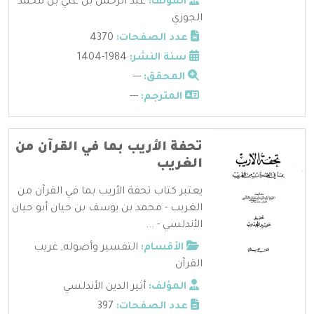
المؤلف:
عبد الرحمن بن علي بن محمد
الجوزي
عدد الصفحات:
4370
سنة النشر:
1984-1404
المحقق:
---
المترجم:
---
تحفة الأريب بما في القرآن من
الغريب
يعتبر كتاب تحفة الأريب بما في القرآن من
الغريب - محمد بن يوسف بن حيان أبو حيان
الأندلسي - ...
الأقسام:
التفسير وأصوله
,
غريب
القرآن
المؤلف:
أثير الدين الأندلسي
عدد الصفحات:
397