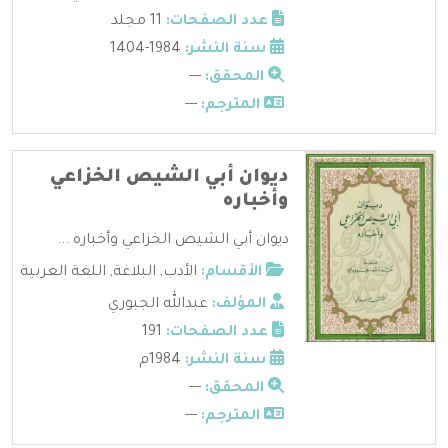
عدد الصفحات:
11 مجلد
سنة النشر:
1984-1404
المحقق:
---
المترجم:
---
ديوان أبي الشيص الخزاعي
وأخباره
ديوان أبي الشيص الخزاعي وأخباره ...
الأقسام:
الأدب
,
البلاغة
,
اللغة العربية
المؤلف:
عبدالله الجبوري
عدد الصفحات:
191
سنة النشر:
1984م
المحقق:
---
المترجم:
---