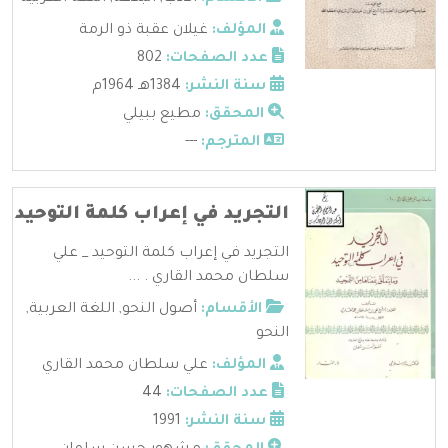
المؤلف:
غيلان عقبة ذو الرمة
عدد الصفحات:
802
سنة النشر:
1384هـ 1964م
المحقق:
مطيع ببيلي
المترجم:
---
التجريد في إعراب كلمة التوحيد
التجريد في إعراب كلمة التوحيد _ علي
سلطان محمد القاري . ...
الأقسام:
أصول النحو
,
اللغة العربية
,
النحو
المؤلف:
علي سلطان محمد القاري
عدد الصفحات:
44
سنة النشر:
1991