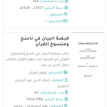
عدد الصفحات:
364
سنة النشر:
2007م - 1428هـ
المحقق:
---
المترجم:
---
قبضة البيان في ناسخ
ومنسوخ القرآن
كتاب قبضة البيان في ناسخ ومنسوخ
القرآن من قسم كتب علوم القرآن للكاتب
جمال الدين بن عبد ...
الأقسام:
علوم القرآن
المؤلف:
جمال الدين عبد الرحمن
البذوري
عدد الصفحات:
40
سنة النشر:
1984-1404
المحقق:
زهير الشاويش - محمد