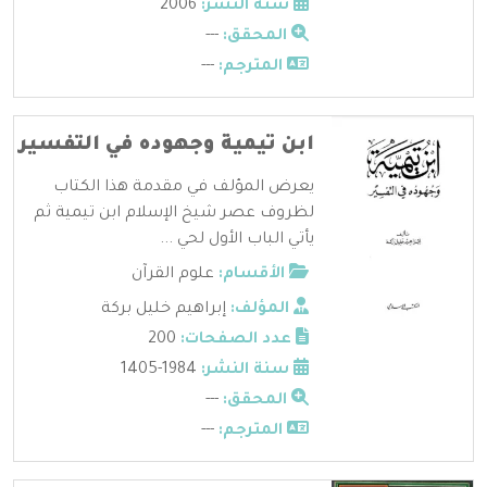
سنة النشر:
2006
المحقق:
---
المترجم:
---
ابن تيمية وجهوده في التفسير
يعرض المؤلف في مقدمة هذا الكتاب
لظروف عصر شيخ الإسلام ابن تيمية ثم
يأتي الباب الأول لحي ...
الأقسام:
علوم القرآن
المؤلف:
إبراهيم خليل بركة
عدد الصفحات:
200
سنة النشر:
1984-1405
المحقق:
---
المترجم:
---