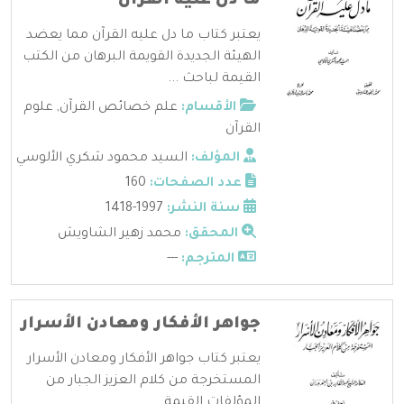
ما دل عليه القرآن
يعتبر كتاب ما دل عليه القرآن مما يعضد
الهيئة الجديدة القويمة البرهان من الكتب
القيمة لباحث ...
الأقسام:
علم خصائص القرآن
,
علوم
القرآن
المؤلف:
السيد محمود شكري الألوسي
عدد الصفحات:
160
سنة النشر:
1997-1418
المحقق:
محمد زهير الشاويش
المترجم:
---
جواهر الأفكار ومعادن الأسرار
يعتبر كتاب جواهر الأفكار ومعادن الأسرار
المستخرجة من كلام العزيز الجبار من
المؤلفات القيمة ...