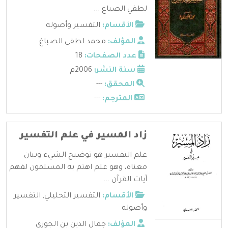
لطفي الصباغ ...
الأقسام:
التفسير وأصوله
المؤلف:
محمد لطفي الصباغ
عدد الصفحات:
18
سنة النشر:
2006م
المحقق:
---
المترجم:
---
زاد المسير في علم التفسير
علم التفسير هو توضيح الشيء وبيان
معناه، وهو علم اهتم به المسلمون لفهم
آيات القرآن ...
الأقسام:
التفسير التحليلي
,
التفسير
وأصوله
المؤلف:
جمال الدين بن الجوزي