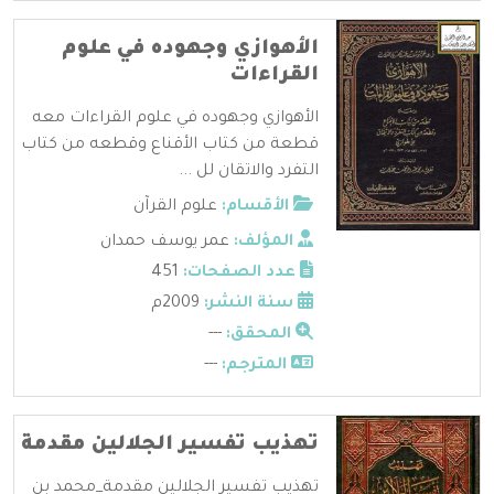
الأهوازي وجهوده في علوم
القراءات
الأهوازي وجهوده في علوم القراءات معه
قطعة من كتاب الأقناع وقطعه من كتاب
التفرد والاتقان لل ...
الأقسام:
علوم القرآن
المؤلف:
عمر يوسف حمدان
عدد الصفحات:
451
سنة النشر:
2009م
المحقق:
---
المترجم:
---
تهذيب تفسير الجلالين مقدمة
تهذيب تفسير الجلالين مقدمة_محمد بن