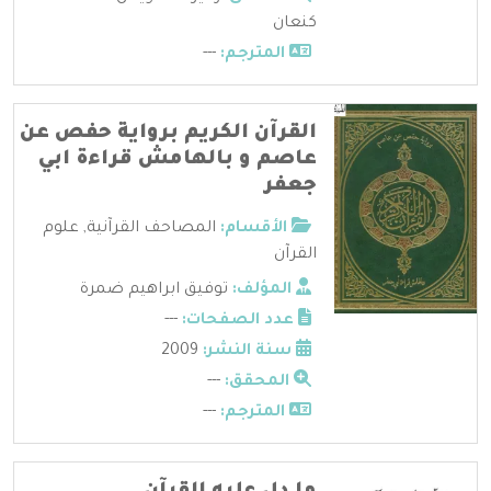
كنعان
المترجم:
---
القرآن الكريم برواية حفص عن
عاصم و بالهامش قراءة ابي
جعفر
الأقسام:
المصاحف القرآنية
,
علوم
القرآن
المؤلف:
توفيق ابراهيم ضمرة
عدد الصفحات:
---
سنة النشر:
2009
المحقق:
---
المترجم:
---