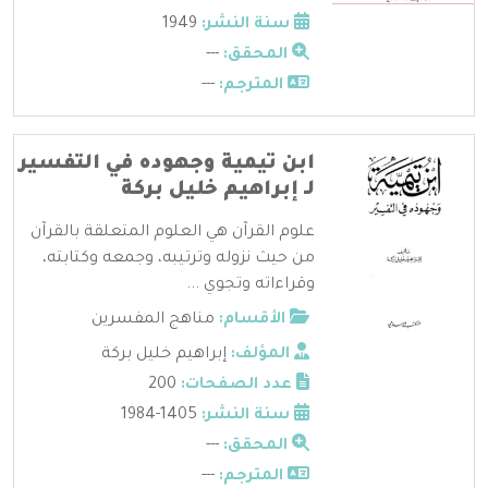
سنة النشر:
1949
المحقق:
---
المترجم:
---
ابن تيمية وجهوده في التفسير
لـ إبراهيم خليل بركة
علوم القرآن هي العلوم المتعلقة بالقرآن
من حيث نزوله وترتيبه، وجمعه وكتابته،
وقراءاته وتجوي ...
الأقسام:
مناهج المفسرين
المؤلف:
إبراهيم خليل بركة
عدد الصفحات:
200
سنة النشر:
1405-1984
المحقق:
---
المترجم:
---