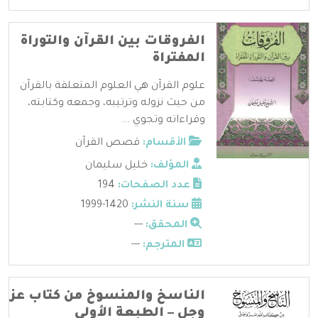
الفروقات بين القرآن والتوراة
المفتراة
علوم القرآن هي العلوم المتعلقة بالقرآن
من حيث نزوله وترتيبه، وجمعه وكتابته،
وقراءاته وتجوي ...
الأقسام:
قصص القرآن
المؤلف:
خليل سليمان
عدد الصفحات:
194
سنة النشر:
1420-1999
المحقق:
---
المترجم:
---
الناسخ والمنسوخ من كتاب عز
وجل – الطبعة الأولى