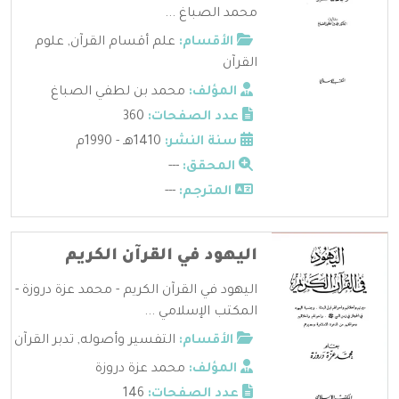
محمد الصباغ ...
الأقسام:
علم أقسام القرآن
,
علوم
القرآن
المؤلف:
محمد بن لطفي الصباغ
عدد الصفحات:
360
سنة النشر:
1410هـ - 1990م
المحقق:
---
المترجم:
---
اليهود في القرآن الكريم
اليهود في القرآن الكريم - محمد عزة دروزة -
المكتب الإسلامي ...
الأقسام:
التفسير وأصوله
,
تدبر القرآن
المؤلف:
محمد عزة دروزة
عدد الصفحات:
146