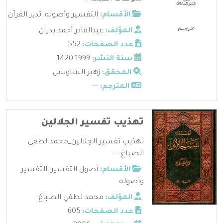
الأقسام:
التفسير وأصوله
,
تدبر القرآن
المؤلف:
عبدالقادر أحمد بدران
عدد الصفحات:
552
سنة النشر:
1999-1420
المحقق:
زهير الشاويش
المترجم:
---
تهذيب تفسير الجلالين
تهذيب تفسير الجلالين_محمد لطفي
الصباغ. ...
الأقسام:
أصول التفسير
,
التفسير
وأصوله
المؤلف:
محمد لطفي الصباغ
عدد الصفحات:
605