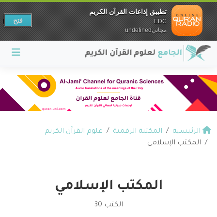
تطبيق إذاعات القرآن الكريم
فتح
EDC
مجانيundefined
الرئيسية
المكتبة الرقمية
علوم القرآن الكريم
المكتب الإسلامي
المكتب الإسلامي
الكتب 30