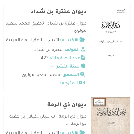
ديوان عنترة بن شداد
ديوان عنترة بن شداد - تحقيق محمد سعيد
مولوي ...
الأقسام:
الأدب
,
البلاغة
,
اللغة العربية
المؤلف:
عنترة بن شداد
عدد الصفحات:
422
سنة النشر:
---
المحقق:
محمد سعيد مولوي
المترجم:
---
ديوان ذي الرمة
ديوان ذي الرمة - ت ببيلي _غيلان بن عقبة
ذو الرمة ...
الأقسام:
الأدب
,
البلاغة
,
اللغة العربية