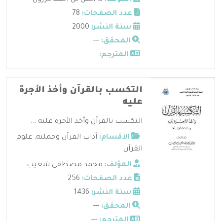
عدد الصفحات:
78
سنة النشر:
2000
المحقق:
---
المترجم:
---
التكسب بالقرآن وأخذ الأجرة
عليه
التكسب بالقرآن وأخذ الأجرة عليه ...
الأقسام:
آداب القرآن وحملته
,
علوم
القرآن
المؤلف:
محمد مصطفى شعيب
عدد الصفحات:
256
سنة النشر:
1436
المحقق:
---
المترجم:
---