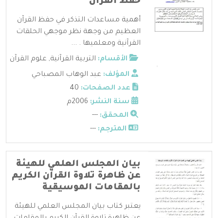
حفظ القرآن
أهمية مساعدات التذكر في حفظ القرآن
العظيم من وجهة نظر موجهي الحلقات
القرآنية ومعلميها . ...
الأقسام:
التربية القرآنية
,
علوم القرآن
المؤلف:
عبد الوهاب المصباحي
عدد الصفحات:
40
سنة النشر:
2006م
المحقق:
---
المترجم:
---
بيان المجلس العلمي للهيئة
عن ظاهرة تلاوة القرآن الكريم
بالمقامات الموسيقية
يعتبر كتاب بيان المجلس العلمي للهيئة