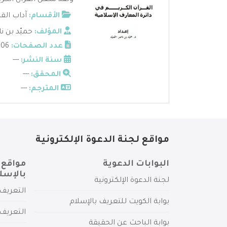
ولقد شغل القرآن الكري
الأقسام:
آداب الق
المؤلف:
حميّد بن ن
عدد الصفحات:
106
سنة النشر:
---
المحقق:
---
المترجم:
---
مواقع لجنة الدعوة الإلكترونية
البوابات الدعوية
مواقع 
بالإسل
لجنة الدعوة الإلكترونية
التعريف 
بوابة الكويت للتعريف بالإسلام
التعريف 
بوابة الباحث عن الحقيقة