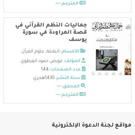
المترجم:
---
جماليات النظم القرآني في
قصة المراودة في سورة
يوسف
الأقسام:
البلاغة
,
علوم القرآن
المؤلف:
عويض حمود العطوي
عدد الصفحات:
144
سنة النشر:
1430هجري
المحقق:
---
المترجم:
---
مواقع لجنة الدعوة الإلكترونية