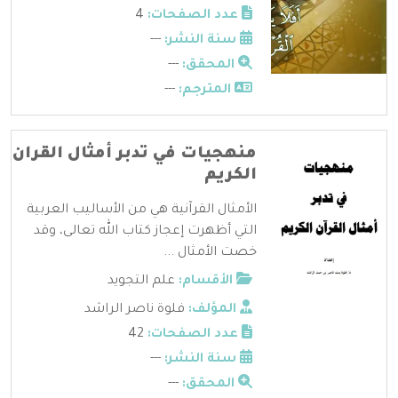
عدد الصفحات:
4
سنة النشر:
---
المحقق:
---
المترجم:
---
منهجيات في تدبر أمثال القران
الكريم
الأمثال القرآنية هي من الأساليب العربية
التي أظهرت إعجاز كتاب الله تعالى، وقد
خصت الأمثال ...
الأقسام:
علم التجويد
المؤلف:
فلوة ناصر الراشد
عدد الصفحات:
42
سنة النشر:
---
المحقق:
---