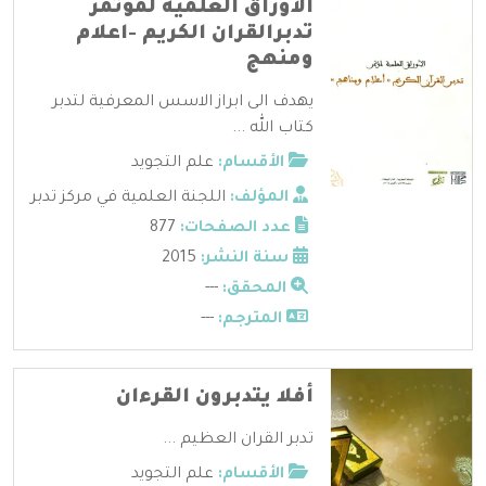
الأوراق العلمية لمؤتمر
تدبرالقران الكريم -اعلام
ومنهج
يهدف الى ابراز الاسس المعرفية لتدبر
كتاب الله ...
الأقسام:
علم التجويد
المؤلف:
اللجنة العلمية في مركز تدبر
عدد الصفحات:
877
سنة النشر:
2015
المحقق:
---
المترجم:
---
أفلا يتدبرون القرءان
تدبر القران العظيم ...
الأقسام:
علم التجويد