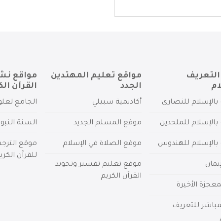
التعريف
مواقع تعليم المهتدين
مواقع نش
ام
الجدد
القرآن الك
بالإسلام للنصارى
أكاديمية سبيلي
الجامع لعلو
بالإسلام للملحدين
موقع المسلم الجديد
السنة النبو
 بالإسلام للهندوس
موقع الصلاة في الإسلام
موقع الترج
للقرآن الكري
يمان
موقع تعليم تفسير وتجويد
القرآن الكريم
عجزة الأخيرة
لمباشر للتعريف