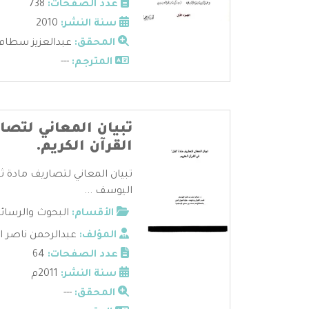
عدد الصفحات:
738
سنة النشر:
2010
المحقق:
عبدالعزيز سطام 
المترجم:
---
تبيان المعاني لتصا
القرآن الكريم.
تبيان المعاني لتصاريف مادة ث
اليوسف ...
الأقسام:
البحوث والرسائ
المؤلف:
عبدالرحمن ناصر 
عدد الصفحات:
64
سنة النشر:
2011م
المحقق:
---