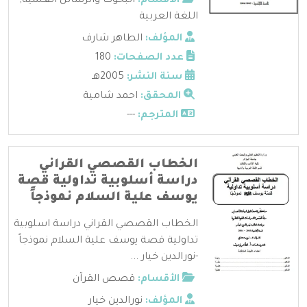
الأقسام:
البحوث والرسائل العلمية
,
اللغة العربية
المؤلف:
الطاهر شارف
عدد الصفحات:
180
سنة النشر:
2005هـ
المحقق:
احمد شامية
المترجم:
---
الخطاب القصصي القراني
دراسة أسلوبية تداولية قصة
يوسف علية السلام نموذجاً
الخطاب القصصي القراني دراسة اسلوبية
تداولية قصة يوسف علية السلام نموذجاً
-نورالدين خيار ...
الأقسام:
قصص القرآن
المؤلف:
نورالدين خيار