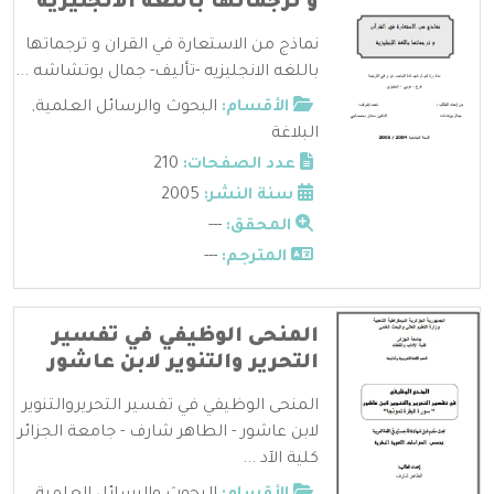
و ترجماتها باللغه الانجليزيه
نماذج من الاستعارة في القران و ترجماتها
باللغه الانجليزيه -تأليف- جمال بوتشاشه ...
الأقسام:
البحوث والرسائل العلمية
,
البلاغة
عدد الصفحات:
210
سنة النشر:
2005
المحقق:
---
المترجم:
---
المنحى الوظيفي في تفسير
التحرير والتنوير لابن عاشور
المنحى الوظيفي في تفسير التحريروالتنوير
لابن عاشور - الطاهر شارف - جامعة الجزائر
كلية الآد ...