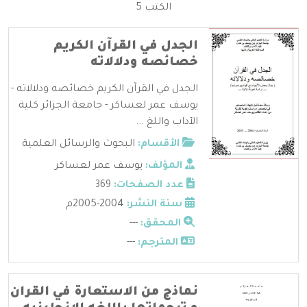
الكتب 5
الجدل في القرآن الكريم
خصائصه ودلالاته
الجدل في القرآن الكريم خصائصه ودلالاته -
يوسف عمر لعساكر - جامعة الجزائر كلية
الآداب واللغ ...
الأقسام:
البحوث والرسائل العلمية
المؤلف:
يوسف عمر لعساكر
عدد الصفحات:
369
سنة النشر:
2004-2005م
المحقق:
---
المترجم:
---
نماذج من الاستعارة في القران