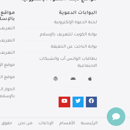
البوابات الدعوية
مواقع 
بالإسل
لجنة الدعوة الإلكترونية
التعريف 
بوابة الكويت للتعريف بالإسلام
التعريف 
بوابة الباحث عن الحقيقة
التعريف
بطاقات الواتس آب والشبكات
موقع الإ
الاجتماعية
موقع الم
الحوار ا
بالإسلام
الرئيسية
الأقسام
الإذاعات
من نحن
حقوق ا