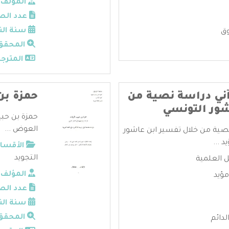
المؤلف:
عدد الص
سنة الن
وق
المحقق
المترجم
ني دراسة نصية من
حمزة بن
شور التونسي
حمزة بن حبي
العوض ...
نصية من خلال تفسير ابن عاشور
 ...
الأقسام
التجويد
ل العلمية
المؤلف:
مؤيد
عدد الص
سنة الن
المحقق
لدائم