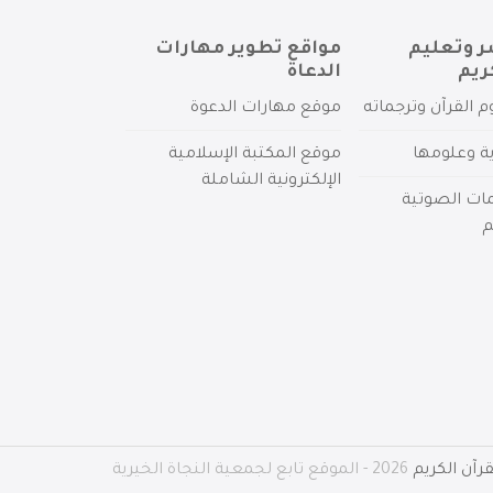
ر وتعليم
مواقع تطوير مهارات
ريم
الدعاة
م القرآن وترجماته
موقع مهارات الدعوة
ية وعلومها
موقع المكتبة الإسلامية
الإلكترونية الشاملة
مات الصوتية
م
رآن الكريم
2026 - الموقع تابع لجمعية النجاة الخيرية