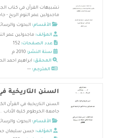
تشبيهات القرآن في كتاب الجمان
ماجدولين عمر التوم الريح - جام
الأقسام:
البحوث والرسائ
المؤلف:
ماجدولين عمر التو
عدد الصفحات:
152
سنة النشر:
2010 م
المحقق:
ابراهيم احمد الحا
المترجم:
---
السنن التاريخية في 
السنن التاريخية في القرآن ا
جامعة الخرطوم كلية الأداب ...
الأقسام:
البحوث والرسائ
المؤلف:
حسن سليمان حس