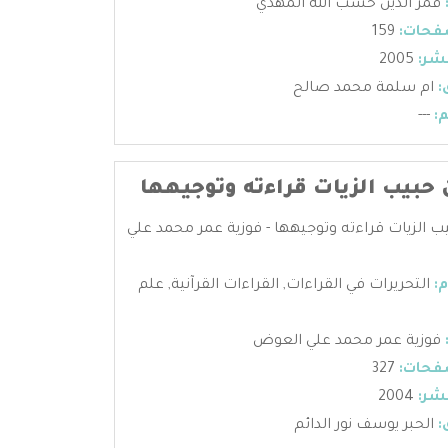
قمر الدين حسب الله المهدي
فحات:
159
شر:
2005
:
ام سلمة محمد صالح
:
---
 حبيب الزيات قراءته وتوجيهها
ب الزيات قراءته وتوجيهها - فوزية عمر محمد علي
:
التحريرات في القراءات
,
القراءات القرآنية
,
علم
فوزية عمر محمد علي العوض
فحات:
327
شر:
2004
:
الحبر يوسف نور الدائم