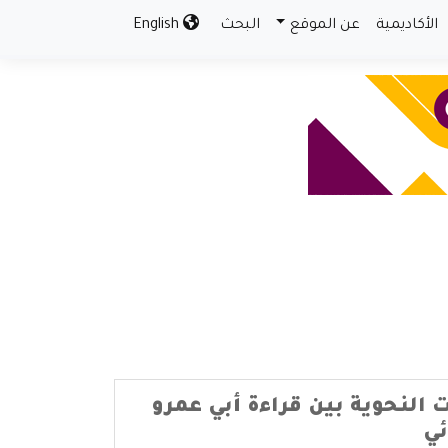
الأكاديمية
عن الموقع
البحث
English
ت النحوية بين قراءة أبي عمرو
ئي