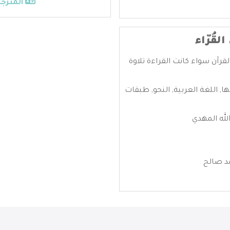
المترجم
قُرّاء
القرآن سواء كانت القراءة تلاوة
ها
,
اللغة العربية
,
النحو
,
طبقات
لله المهدي
د صالح