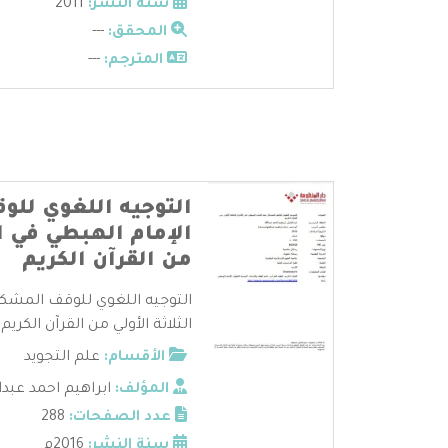
سنة النشر:
2011
المحقق:
---
المترجم:
---
التوجيه اللغوي لل
الإمام الهبطي في الا
من القرآن الكريم
التوجيه اللغوي للوقف المشكل 
الثلاثة الأولي من القرآن الكريم - 
الأقسام:
علم التجويد
المؤلف:
ابراهيم احمد عبدا
عدد الصفحات:
288
سنة النشر:
2016م