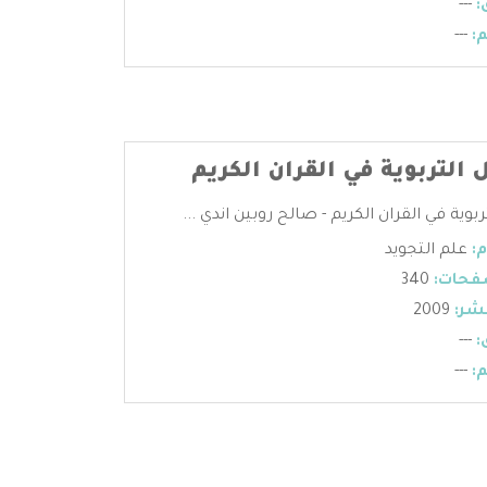
:
---
:
---
التربوية في القران الكريم
بوية في القران الكريم - صالح روبين اندي ...
:
علم التجويد
فحات:
340
شر:
2009
:
---
:
---