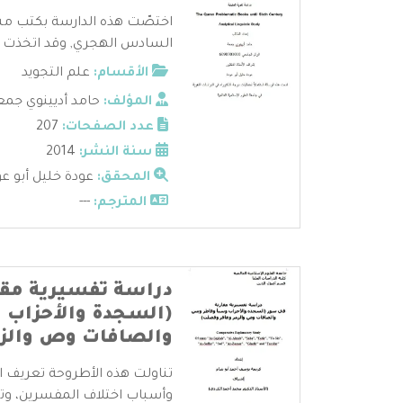
اختصّت هذه الدارسة بكتب مشك
السادس الهجري, وقد اتخذت ثلا
الأقسام:
علم التجويد
المؤلف:
حامد أديينوي جمع
عدد الصفحات:
207
سنة النشر:
2014
المحقق:
عودة خليل أبو عو
المترجم:
---
دراسة تفسيرية مقا
(السجدة والأحزاب 
والصافات وص والزم
تناولت هذه الأطروحة تعريف ا
وأسباب اختلاف المفسرين، وتناو