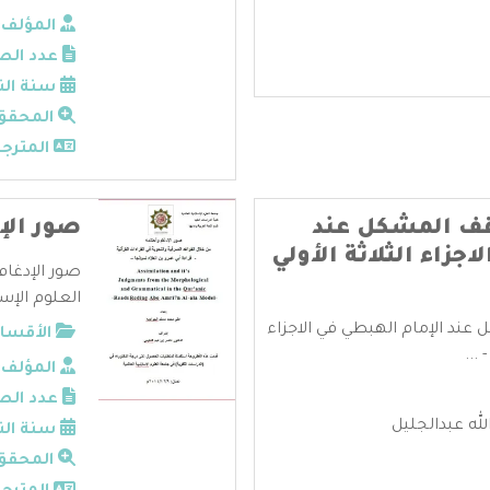
المؤلف:
عدد الص
سنة الن
المحقق
المترجم
وقف المشكل عند
صور الإ
جزاء الثلاثة الأولي
صور الإدغام
العلوم الإسل
عند الإمام الهبطي في الاجزاء
الأقسام
...
المؤلف:
عدد الص
لله عبدالجليل
سنة الن
المحقق