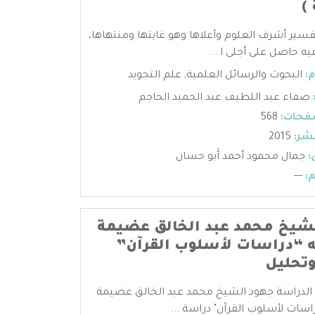
)
فسير أشرف العلوم وأعلاها وهو غايتها ومنتهاها،
 فيه حاصل على أجلى ا ...
:
البحوث والرسائل العلمية
,
علم التجويد
صفاء عبد اللطيف عبد الحميد الحاجم
فحات:
568
شر:
2015
:
جمال محمود أحمد أَبو حسان
:
---
شيخ محمد عبد الخالق عضيمة
ه “دراسات لأسلوب القرآن”
تحليل
 الدراسة جهود الشيخ محمد عبد الخالق عضيمة
راسات لأسلوب القرآن" دراسة ...