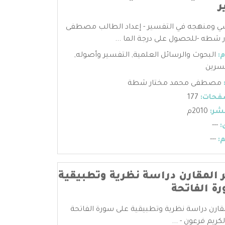
ر
نسي ومنهجه في التفسير - إعداد الطالب مصطفى
شطه -للحصول على درجة الما ...
:
البحوث والرسائل العلمية
,
التفسير وأصوله
,
سرين
مصطفى محمد مختار شطة
فحات:
177
شر:
2010م
:
---
:
---
 المقارن دراسة نظرية وتطبيقية
ة الفاتحة
قارن دراسة نظرية وتطبيقية على سورة الفاتحة
ريم فرعون - ...