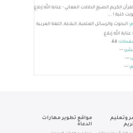
لقرآن الكريم الصيغ الدلالات المعاني - عناية الله إبلاغ
يت كلية ا ...
:
البحوث والرسائل العلمية
,
البلاغة
,
اللغة العربية
عناية الله إبلاغ
فحات:
44
شر:
---
:
---
:
---
ر وتعليم
مواقع تطوير مهارات
ريم
الدعاة