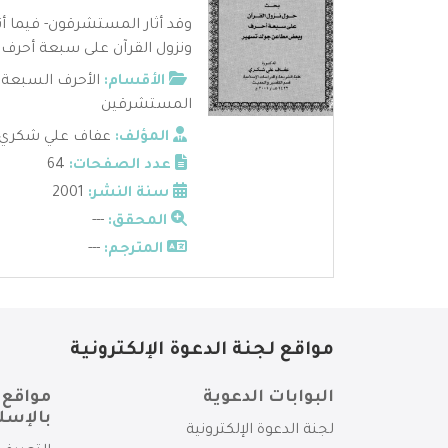
وقد أثار المستشرقون- فيما أ
ونزول القرآن على سبعة أحرف. ١ - اتهم ..
الأقسام:
الأحرف السبعة
,
المستشرقين
المؤلف:
عفاف علي شكري
عدد الصفحات:
64
سنة النشر:
2001
المحقق:
---
المترجم:
---
مواقع لجنة الدعوة الإلكترونية
البوابات الدعوية
مواقع 
بالإسل
لجنة الدعوة الإلكترونية