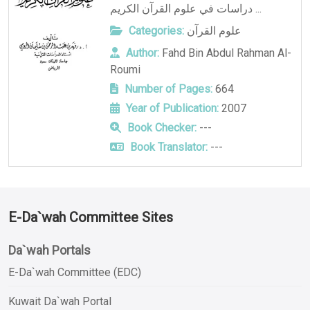
دراسات في علوم القرآن الكريم ...
علوم القرآن
Categories:
Author:
Fahd Bin Abdul Rahman Al-
Roumi
Number of Pages:
664
Year of Publication:
2007
Book Checker:
---
Book Translator:
---
E-Da`wah Committee Sites
Da`wah Portals
E-Da`wah Committee (EDC)
Kuwait Da`wah Portal