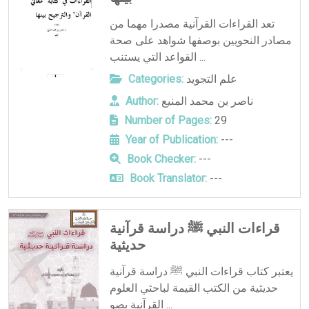
تعد القراءات القرآنية مصدرا مهما من
مصادر النحويين بوصفها شواهد على صحة
القواعد التي يستنب ...
علم التجويد
Categories:
ناصر بن محمد المنيع
Author:
Number of Pages:
29
Year of Publication:
---
Book Checker:
---
Book Translator:
---
قراءات النبي ﷺ دراسة قرآنية
حديثية
يعتبر كتاب قراءات النبي ﷺ دراسة قرآنية
حديثية من الكتب القيمة لباحثي العلوم
القرآنية بصو ...