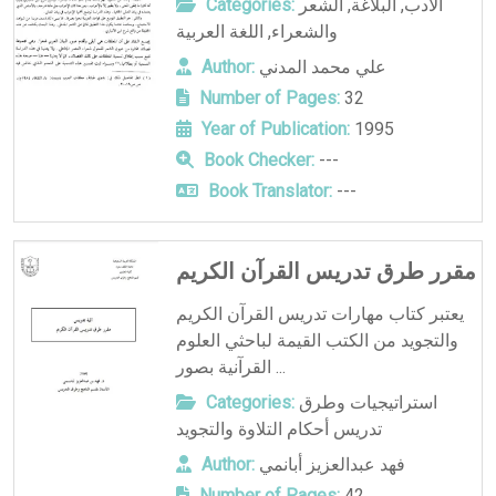
الأدب
,
البلاغة
,
الشعر
Categories:
والشعراء
,
اللغة العربية
علي محمد المدني
Author:
Number of Pages:
32
Year of Publication:
1995
Book Checker:
---
Book Translator:
---
مقرر طرق تدريس القرآن الكريم
يعتبر كتاب مهارات تدريس القرآن الكريم
والتجويد من الكتب القيمة لباحثي العلوم
القرآنية بصور ...
استراتيجيات وطرق
Categories:
تدريس أحكام التلاوة والتجويد
فهد عبدالعزيز أبانمي
Author:
Number of Pages:
42