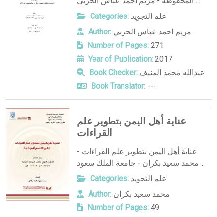
المحفوظة - مريم احمد عباس الحربي ...
علم التجويد
Categories:
مريم احمد عباس الحربي
Author:
Number of Pages:
271
Year of Publication:
2017
عبدالله محمد المنيف
Book Checker:
Book Translator:
---
عناية أهل اليمن بتطوير علم
القراءات
عناية أهل اليمن بتطوير علم القراءات -
محمد سعيد بكران - جامعة الملك سعود ...
علم التجويد
Categories:
محمد سعيد بكران
Author:
Number of Pages:
49