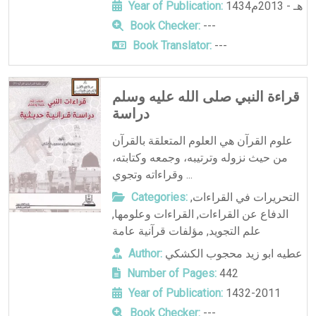
1434هـ - 2013م
Year of Publication:
Book Checker:
---
Book Translator:
---
قراءة النبي صلى الله عليه وسلم
دراسة
علوم القرآن هي العلوم المتعلقة بالقرآن
من حيث نزوله وترتيبه، وجمعه وكتابته،
وقراءاته وتجوي ...
التحريرات في القراءات
,
Categories:
الدفاع عن القراءات
,
القراءات وعلومها
,
علم التجويد
,
مؤلفات قرآنية عامة
عطيه ابو زيد محجوب الكشكي
Author:
Number of Pages:
442
Year of Publication:
1432-2011
Book Checker:
---