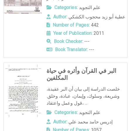
علم التجويد
Categories:
عطية أبو زيد محجوب الكشكي
Author:
Number of Pages:
442
Year of Publication:
2011
Book Checker:
---
Book Translator:
---
البر في القرآن وأثره في حياة
المكلفين
خلصت الدراسة إلى بيان أن البر عقيدة،
وشريعة، وسلوك، وإيمان، عبادة، وخلق.
قول وعمل واعتقاد، ...
علم التجويد
Categories:
إدريس حامد محمد علي
Author:
Number of Pages:
1057