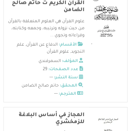
القرآن الكريم ت حاتم صالح
الضامن
علوم القرآن هي العلوم المتعلقة بالقرآن
من حيث نزوله وترتيبه، وجمعه وكتابته،
وقراءاته وتجوي ...
الأقسام:
الدفاع عن القرآن
,
علم
التجويد
,
علوم القرآن
المؤلف:
السمرقندي
عدد الصفحات:
29
سنة النشر:
---
المحقق:
حاتم صالح الضامن
المترجم:
---
المجاز في أساس البلاغة
للزمخشري