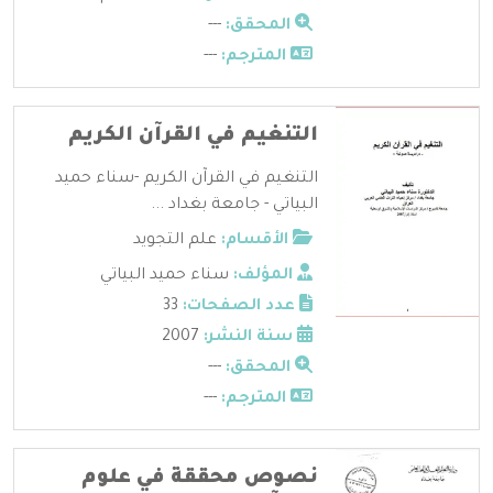
المحقق:
---
المترجم:
---
التنغيم في القرآن الكريم
التنغيم في القرآن الكريم -سناء حميد
البياتي - جامعة بغداد ...
الأقسام:
علم التجويد
المؤلف:
سناء حميد البياتي
عدد الصفحات:
33
سنة النشر:
2007
المحقق:
---
المترجم:
---
نصوص محققة في علوم