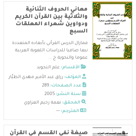
معاني الحروف الثنائية
والثلاثية بين القرآن الكريم
ودواوين شعراء المعلقات
السبع
فمازال الدرس القرآني بأبعاده المتعددة
نبعا صافيا للدراسات اللغوية العربية
عموما والنحوية خ ...
الأقسام:
علم التجويد
المؤلف:
رزاق عبد الأمير مهدي الطيَّار
عدد الصفحات:
289
سنة النشر:
2005
المحقق:
نعمة رحيم العزاوي
المترجم:
---
صيغة نفي القسم في القرآن