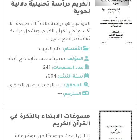
الكريم دراسة تحليلية دلالية
نحوية
الموضوع هو دراسة دلالة آيات صيغة " لا
أقسم" في القرآن الكريم، ويشمل دراسة
ثمانية مواضع لصي ...
الأقسام:
علم التجويد
المؤلف:
سمية محمد عناية حاج نايف
عدد الصفحات:
241
سنة النشر:
2004
المحقق:
عبد الرحمن مطلق الجبوري
المترجم:
---
مسوغات الابتداء بالنكرة في
القرآن الكريم
يتناول البحث موضوعًا من موضوعات