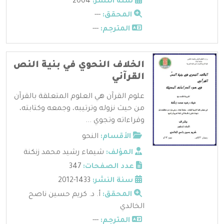
سنة النشر:
2004
المحقق:
---
المترجم:
---
الخلاف النحوي في بنية النص
القرآني
علوم القرآن هي العلوم المتعلقة بالقرآن
من حيث نزوله وترتيبه، وجمعه وكتابته،
وقراءاته وتجوي ...
الأقسام:
النحو
المؤلف:
شيماء رشيد محمد زنكنة
عدد الصفحات:
347
سنة النشر:
1433-2012
المحقق:
أ. د. كريم حسين ناصح
الخالدي
المترجم:
---