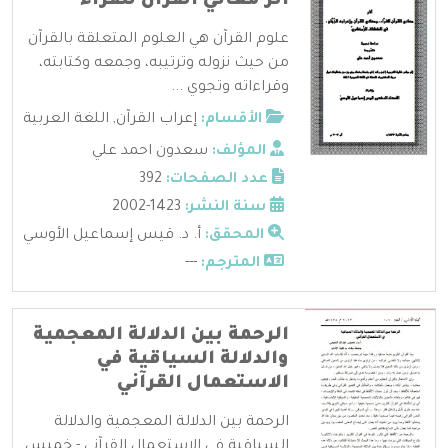
أثر معاني القرآن للفراء
علوم القرآن هي العلوم المتعلقة بالقرآن
من حيث نزوله وترتيبه، وجمعه وكتابته،
وقراءاته وتجوي ...
الأقسام:
إعراب القرآن
,
اللغة العربية
المؤلف:
سعدون احمد علي
عدد الصفحات:
392
سنة النشر:
1423-2002
المحقق:
أ. د. قيس إسماعيل الأوسي
المترجم:
---
الرحمة بين الدلالة المعجمية
والدلالة السياقية في
الاستعمال القرآني
الرحمة بين الدلالة المعجمية والدلالة
السياقية في الاستعمال القرآني - خميس