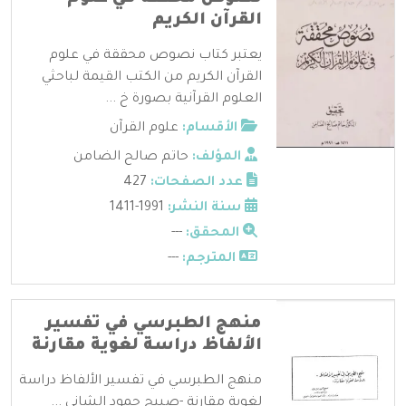
القرآن الكريم
يعتبر كتاب نصوص محققة في علوم
القرآن الكريم من الكتب القيمة لباحثي
العلوم القرآنية بصورة خ ...
الأقسام:
علوم القرآن
المؤلف:
حاتم صالح الضامن
عدد الصفحات:
427
سنة النشر:
1991-1411
المحقق:
---
المترجم:
---
منهج الطبرسي في تفسير
الألفاظ دراسة لغوية مقارنة
منهج الطبرسي في تفسير الألفاظ دراسة
لغوية مقارنة -صبيح حمود الشاني ...