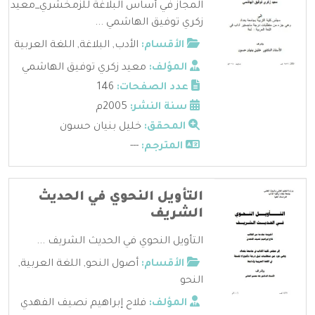
المجاز في أساس البلاغة للزمخشري_معيد
زكري توفيق الهاشمي ...
الأقسام:
الأدب
,
البلاغة
,
اللغة العربية
المؤلف:
معيد زكري توفيق الهاشمي
عدد الصفحات:
146
سنة النشر:
2005م
المحقق:
خليل بنيان حسون
المترجم:
---
التأويل النحوي في الحديث
الشريف
التأويل النحوي في الحديث الشريف ...
الأقسام:
أصول النحو
,
اللغة العربية
,
النحو
المؤلف:
فلاح إبراهيم نصيف الفهدي