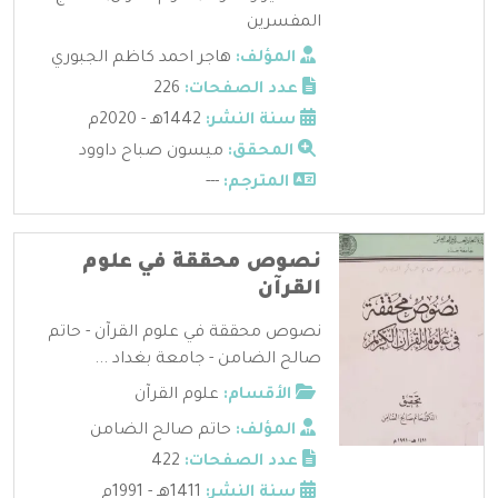
المفسرين
المؤلف:
هاجر احمد كاظم الجبوري
عدد الصفحات:
226
سنة النشر:
1442هـ - 2020م
المحقق:
ميسون صباح داوود
المترجم:
---
نصوص محققة في علوم
القرآن
نصوص محققة في علوم القرآن - حاتم
صالح الضامن - جامعة بغداد ...
الأقسام:
علوم القرآن
المؤلف:
حاتم صالح الضامن
عدد الصفحات:
422
سنة النشر:
1411هـ - 1991م