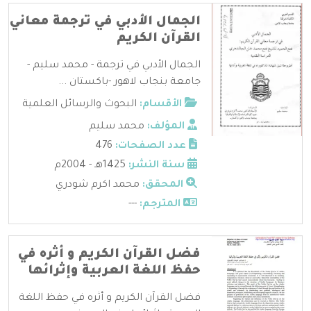
الجمال الأدبي في ترجمة معاني
القرآن الكريم
الجمال الأدبي في ترجمة - محمد سليم -
جامعة بنجاب لاهور -باكستان ...
الأقسام:
البحوث والرسائل العلمية
المؤلف:
محمد سليم
عدد الصفحات:
476
سنة النشر:
1425هـ - 2004م
المحقق:
محمد اكرم شودري
المترجم:
---
فضل القرآن الكريم و أثره في
حفظ اللغة العربية وإثرائها
فضل القرآن الكريم و أثره في حفظ اللغة