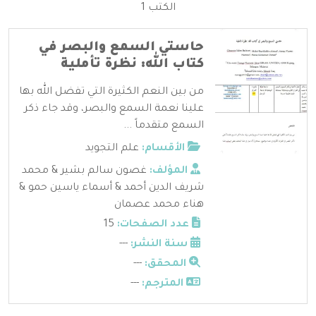
الكتب 1
حاستي السمع والبصر في
كتاب الله: نظرة تأملية
من بين النعم الكثيرة التي تفضل الله بها
علينا نعمة السمع والبصر، وقد جاء ذكر
السمع متقدماً ...
الأقسام:
علم التجويد
المؤلف:
غصون سالم بشير & محمد
شريف الدين أحمد & أسماء ياسين حمو &
هناء محمد عصمان
عدد الصفحات:
15
سنة النشر:
---
المحقق:
---
المترجم:
---