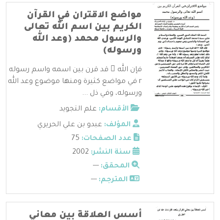
مواضع الاقتران في القرآن
الكريم بين اسم الله تعالى
والرسول محمد (وعد الله
ورسوله)
فإن الله  قد قرن بين اسمه واسم رسوله
r في مواضع كثيرة ومنها موضوع وعد الله
ورسوله، وفي ذل ...
الأقسام:
علم التجويد
المؤلف:
عبدو بن علي الحريري
عدد الصفحات:
75
سنة النشر:
2002
المحقق:
---
المترجم:
---
أسس العلاقة بين معاني