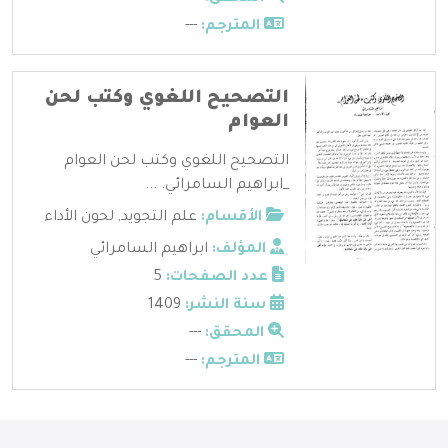
المترجم:
---
التصحيح اللغوي وكتب لحن
العوام
التصحيح اللغوي وكتب لحن العوام
_ابراهيم السامرائي. ...
الأقسام:
علم التجويد
,
لحون الأداء
المؤلف:
ابراهيم السامرائي
عدد الصفحات:
5
سنة النشر:
1409
المحقق:
---
المترجم:
---