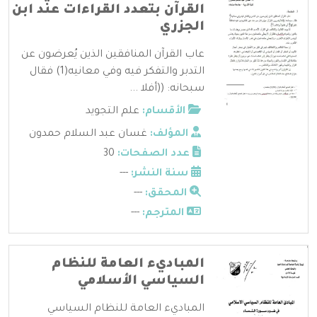
القرآن بتعدد القراءات عند ابن
الجزري
عاب القرآن المنافقين الذين يُعرضون عن
التدبر والتفكر فيه وفي معانيه(1) فقال
سبحانه: ((أفلا ...
الأقسام:
علم التجويد
المؤلف:
غسان عبد السلام حمدون
عدد الصفحات:
30
سنة النشر:
---
المحقق:
---
المترجم:
---
المباديء العامة للنظام
السياسي الأسلامي
المباديء العامة للنظام السياسي