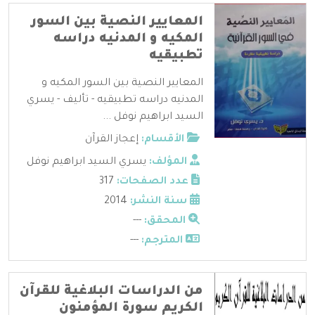
المعايير النصية بين السور
المكيه و المدنيه دراسه
تطبيقيه
المعايير النصية بين السور المكيه و
المدنيه دراسه تطبيقيه - تأليف - يسري
السيد ابراهيم نوفل ...
الأقسام:
إعجاز القرآن
المؤلف:
يسري السيد ابراهيم نوفل
عدد الصفحات:
317
سنة النشر:
2014
المحقق:
---
المترجم:
---
من الدراسات البلاغية للقرآن
الكريم سورة المؤمنون