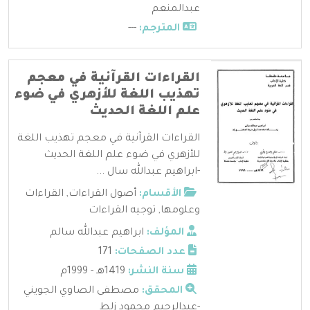
عبدالمنعم
المترجم:
---
القراءات القرآنية في معجم
تهذيب اللغة للأزهري في ضوء
علم اللغة الحديث
القراءات القرآنية في معجم تهذيب اللغة
للأزهري في ضوء علم اللغة الحديث
-ابراهيم عبدالله سال ...
الأقسام:
أصول القراءات
,
القراءات
وعلومها
,
توجيه القراءات
المؤلف:
ابراهيم عبدالله سالم
عدد الصفحات:
171
سنة النشر:
1419هـ - 1999م
المحقق:
مصطفى الصاوي الجويني
-عبدالرحيم محمود زلط