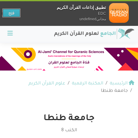
تطبيق إذاعات القرآن الكريم
فتح
EDC
مجانيundefined
الرئيسية
المكتبة الرقمية
علوم القرآن الكريم
جامعة طنطا
جامعة طنطا
الكتب 8