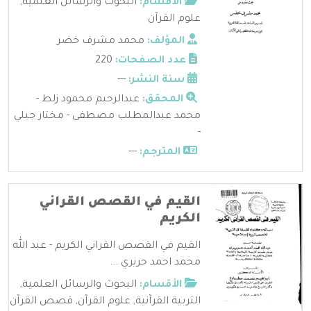
الأقسام:
البحوث والرسائل العلمية
,
علوم القرآن
المؤلف:
محمد مشرف خضر
عدد الصفحات:
220
سنة النشر:
---
المحقق:
عبدالرحيم محمود زلط -
محمد عبدالمطلب مصطفى - مختار جبلي
-
المترجم:
---
القيم في القصص القراني
الكريم
القيم في القصص القراني الكريم - عبد الله
محمد احمد حريري ...
الأقسام:
البحوث والرسائل العلمية
,
التربية القرآنية
,
علوم القرآن
,
قصص القرآن