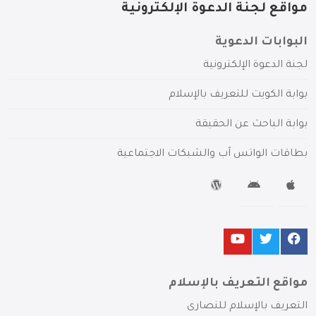
مواقع لجنة الدعوة الإلكترونية
البوابات الدعوية
لجنة الدعوة الإلكترونية
بوابة الكويت للتعريف بالإسلام
بوابة الباحث عن الحقيقة
بطاقات الواتس آب والشبكات الاجتماعية
مواقع التعريف بالإسلام
التعريف بالإسلام للنصارى