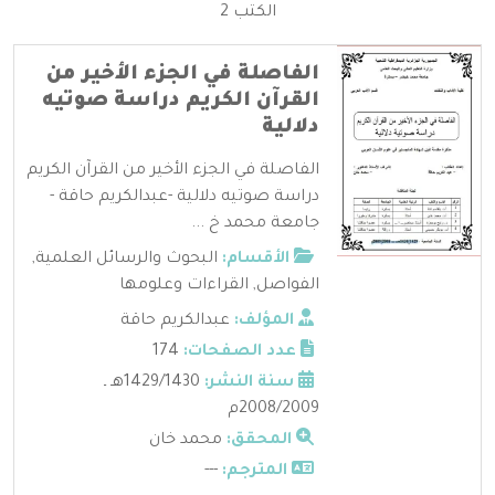
الكتب 2
الفاصلة في الجزء الأخير من
القرآن الكريم دراسة صوتيه
دلالية
الفاصلة في الجزء الأخير من القرآن الكريم
دراسة صوتيه دلالية -عبدالكريم حاقة -
جامعة محمد خ ...
الأقسام:
البحوث والرسائل العلمية
,
الفواصل
,
القراءات وعلومها
المؤلف:
عبدالكريم حاقة
عدد الصفحات:
174
سنة النشر:
1429/1430هـ ـ
2008/2009م
المحقق:
محمد خان
المترجم:
---