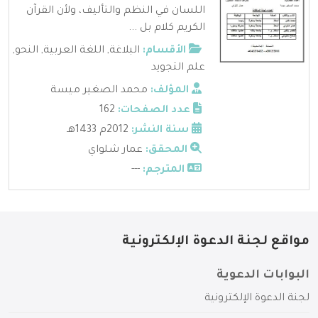
اللسان في النظم والتأليف، ولأن القرآن
الكريم كلام بل ...
الأقسام:
البلاغة
,
اللغة العربية
,
النحو
,
علم التجويد
المؤلف:
محمد الصغير ميسة
عدد الصفحات:
162
سنة النشر:
2012م 1433هـ
المحقق:
عمار شلواي
المترجم:
---
مواقع لجنة الدعوة الإلكترونية
البوابات الدعوية
لجنة الدعوة الإلكترونية