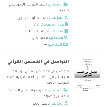
الأقسام:
اللغة العربية
,
النحو
,
علم
التجويد
المؤلف:
احمد الشايب عرباوي
عدد الصفحات:
318
سنة النشر:
2014-2013م
المحقق:
محمد خان
المترجم:
---
التواصل في القصص القرآني
التواصل في القصص القرآني - رسالة
ماجستير في الاداب واللغه العربيه -أعداد
الطالبه - نزيهة ر ...
الأقسام:
البحوث والرسائل العلمية
,
التفسير وأصوله
المؤلف:
نزيهة روينة