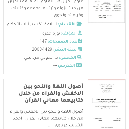
علوم القرآن هي العلوم المتعلقة بالقرآن
من حيث نزوله وترتيبه، وجمعه وكتابته،
وقراءاته وتجوي ...
الأقسام:
البلاغة
,
تفسير آيات الأحكام
المؤلف:
نورة حمزة
عدد الصفحات:
147
سنة النشر:
1429-2008
المحقق:
د. الجودي مرداسي
المترجم:
---
أصول اللغة والنحو بين
الاخفش والفراء من خلال
كتابيهما معاني القرآن
أصول اللغة والنحو بين الاخفش والفراء
من خلال كتابيهما معاني القرآن - احمد
الشايب عرباوي - ...