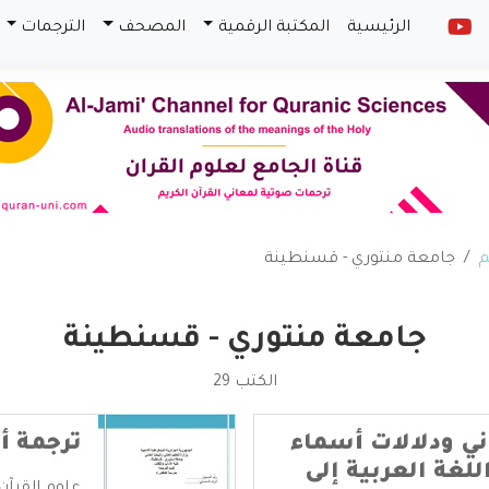
الرئيسية
المكتبة الرقمية
المصحف
الترجمات
م
جامعة منتوري - قسنطينة
جامعة منتوري - قسنطينة
الكتب 29
ني ودلالات أسماء
ترجمة أ
للغة العربية إلى