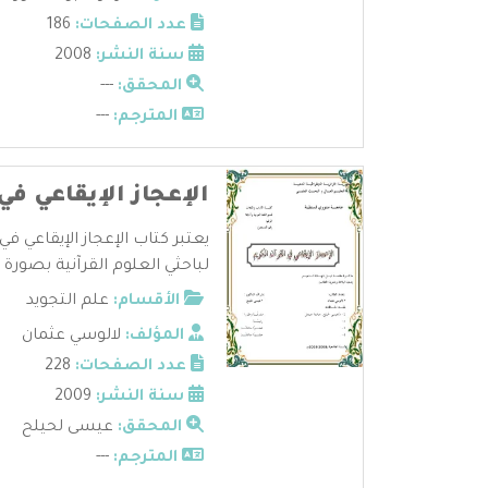
عدد الصفحات:
186
سنة النشر:
2008
المحقق:
---
المترجم:
---
الإعجاز الإيقاعي في
يعتبر كتاب الإعجاز الإيقاعي في
لباحثي العلوم القرآنية بصورة ..
الأقسام:
علم التجويد
المؤلف:
لالوسي عثمان
عدد الصفحات:
228
سنة النشر:
2009
المحقق:
عيسى لحيلح
المترجم:
---