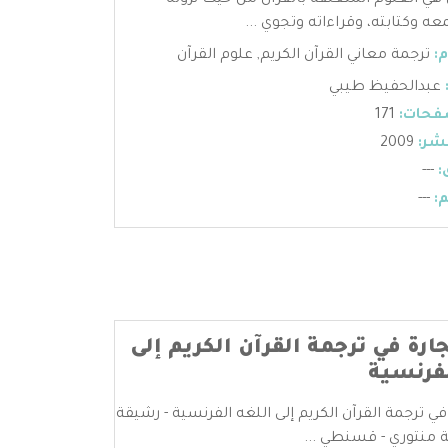
 هي العلوم المتعلقة بالقرآن من حيث نزوله
عه وكتابته، وقراءاته وتجوي ...
:
ترجمة معاني القرآن الكريم
,
علوم القرآن
عبدالحفيظ طيبي
فحات:
171
شر:
2009
:
---
:
---
جارة في ترجمة القرآن الكريم إلى
لفرنسية
 في ترجمة القرآن الكريم إلى اللغه الفرنسية - رشيقة
 منتوري - قسنطي ...