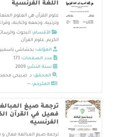
اللغة الفرنسية
علوم القرآن هي العلوم المتعل
وترتيبه، وجمعه وكتابته، وقراءا
الأقسام:
البحوث والرسائ
الكريم
,
علوم القرآن
المؤلف:
بحشاشي ياسمين
عدد الصفحات:
173
سنة النشر:
2009
المحقق:
د. صبيحي محمد 
المترجم:
---
ترجمة صيغ المبالغ
فعيل في القرآن الكر
الفرنسيه
ترجمة صيغ المبالغة فعال و ف