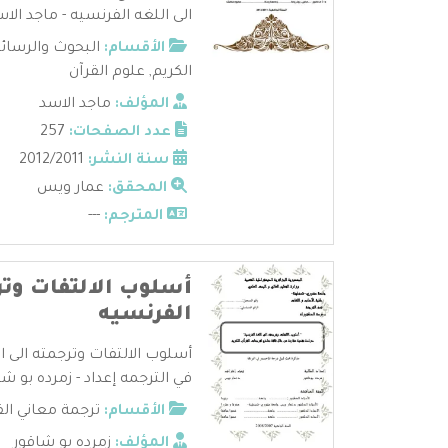
الى اللغه الفرنسيه - ماجد الاسد
الأقسام:
البحوث والرسائ
الكريم
,
علوم القرآن
المؤلف:
ماجد الاسد
عدد الصفحات:
257
سنة النشر:
2012/2011
المحقق:
عمار ويس
المترجم:
---
أسلوب الالتفات وتر
الفرنسيه
أسلوب الالتفات وترجمته الى ا
في الترجمه إعداد - زمرده بو شاق
الأقسام:
ترجمة معاني الق
المؤلف:
زمرده بو شاقور