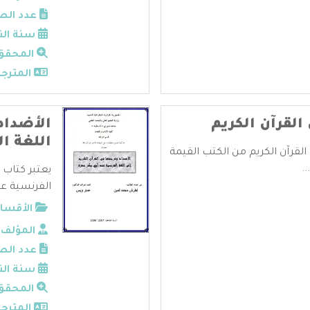
عدد الص
سنة الن
المحقق
المترجم
 القرآن الكريم
الأضداد 
اللغة ال
 القرآن الكريم من الكتب القيمة
.
يعتبر كتاب ا
الفرنسية عند
الأقسام
المؤلف:
عدد الص
سنة الن
المحقق
المترجم