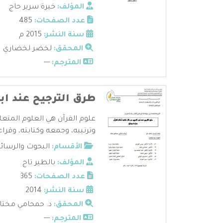
المؤلف:
خيرة سرير حاج
عدد الصفحات:
485
سنة النشر:
2015 م
المحقق:
لخضر لخضاري
المترجم:
---
طرق الترجيح عند اب
علوم القرآن هي العلوم المتعل
وترتيبه، وجمعه وكتابته، وقراءا
الأقسام:
البحوث والرسائ
المؤلف:
بالطير تاج
عدد الصفحات:
365
سنة النشر:
2014
المحقق:
د. حمحامي مختار
المترجم:
---