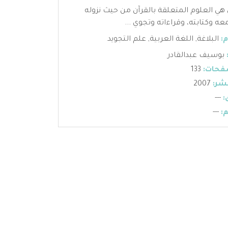
 هي العلوم المتعلقة بالقرآن من حيث نزوله
عه وكتابته، وقراءاته وتجوي ...
:
البلاغة
,
اللغة العربية
,
علم التجويد
بوسيف عبدالقادر
فحات:
133
شر:
2007
:
---
:
---