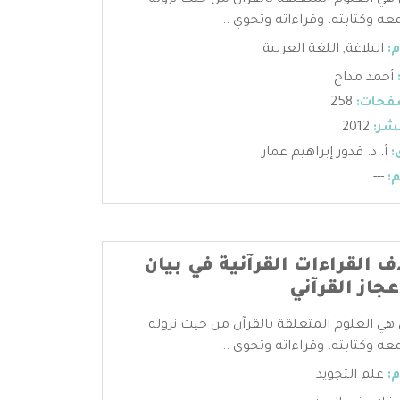
 هي العلوم المتعلقة بالقرآن من حيث نزوله
عه وكتابته، وقراءاته وتجوي ...
:
البلاغة
,
اللغة العربية
أحمد مداح
فحات:
258
شر:
2012
:
أ. د. قدور إبراهيم عمار
:
---
اف القراءات القرآنية في بيان
جاز القرآني
 هي العلوم المتعلقة بالقرآن من حيث نزوله
عه وكتابته، وقراءاته وتجوي ...
:
علم التجويد