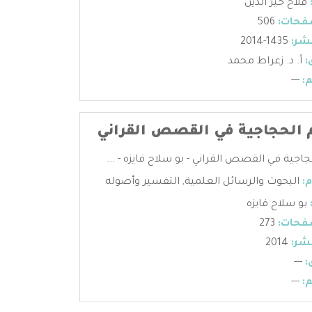
فلاح خير الدين
فحات:
506
شر:
1435-2014
:
أ. د. زعراط محمد
:
---
 الحجاجية في القصص القراني
اجية في القصص القراني - بو سلاح فايزه - ...
:
البحوث والرسائل العلمية
,
التفسير وأصوله
بو سلاح فايزه
فحات:
273
شر:
2014
:
---
:
---