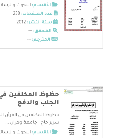
الأقسام:
البحوث والرسائ
عدد الصفحات:
238
سنة النشر:
2012
المحقق:
---
المترجم:
---
حظوظ المكلفين في ا
الجلب والدفع
حظوظ المكلفين في القرآن الكر
سرير حاج - جامعة وهران ...
الأقسام:
البحوث والرسائ