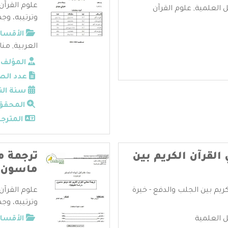
علوم القرآن
ل العلمية
,
علوم القرآن
وترتيبه، وجم
الأقسام
العربية
,
منا
المؤلف:
عدد الص
سنة الن
المحقق
المترجم
لقرآن الكريم بين
ترجمة مع
ماسون
يم بين الجلب والدفع - خيرة
علوم القرآن
وترتيبه، وجم
ل العلمية
الأقسام