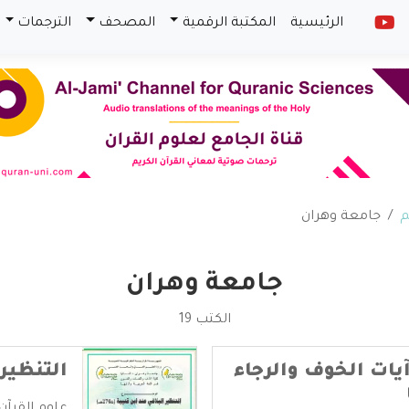
الرئيسية
المكتبة الرقمية
المصحف
الترجمات
م
جامعة وهران
جامعة وهران
الكتب 19
آيات الخوف والرجاء
التنظير 