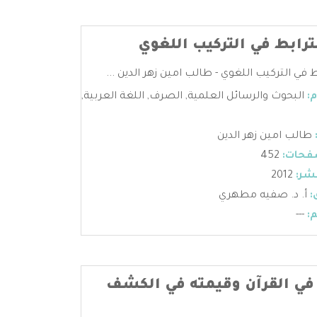
ترابط في التركيب اللغوي
ط في التركيب اللغوي - طالب امين زهر الدين ...
:
البحوث والرسائل العلمية
,
الصرف
,
اللغة العربية
,
طالب امين زهر الدين
فحات:
452
شر:
2012
:
أ. د. صفيه مطهري
:
---
 في القرآن وقيمته في الكشف