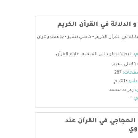
الدلالة في القرآن الكريم
لالة في القرآن الكريم - كاملي بشير - جامعة وهران
:
البحوث والرسائل العلمية
,
علوم القرآن
كاملي بشير
فحات:
287
شر:
2013 م
:
زعراط محمد
:
---
الحجاجي في القرآن عند
وي