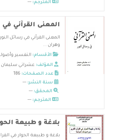
المترجم:
---
المعنى القرآني في 
المعنى القرآني في رسائل النو
وهران ...
الأقسام:
التفسير وأصوله
المؤلف:
عشراتي سليمان
عدد الصفحات:
186
سنة النشر:
---
المحقق:
---
المترجم:
---
بلاغة و طبيعة الحوا
بلاغة و طبيعة الحوار في القران 