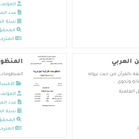
المؤلف:
عدد الص
سنة الن
المحقق
المترجم
ن العربي
المنظوم
قة بالقرآن من حيث نزوله
المنظومات ال
ته وتجوي ...
الأقسام
ل العلمية
المؤلف:
عدد الص
سنة الن
المحقق
المترجم