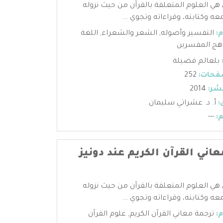
 هي العلوم المتعلقة بالقرآن من حيث نزوله
عه وكتابته، وقراءاته وتجوي ...
:
التفسير وأصوله
,
الشعر والشعراء
,
اللغة
هج المفسرين
بلعالم فضيلة
فحات:
252
شر:
2014
:
أ. د. عشراتي سليمان
:
---
اني القرآن الكريم عند دونيز
 هي العلوم المتعلقة بالقرآن من حيث نزوله
عه وكتابته، وقراءاته وتجوي ...
:
ترجمة معاني القرآن الكريم
,
علوم القرآن