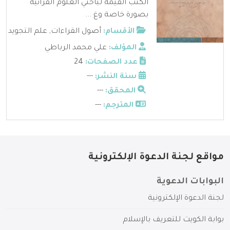
الكتب القيمة لباحثي العلوم القرآنية
بصورة خاصة وغ ...
الأقسام:
أصول القراءات
,
علم التجويد
المؤلف:
علي محمد الرباطي
عدد الصفحات:
24
سنة النشر:
---
المحقق:
---
المترجم:
---
مواقع لجنة الدعوة الإلكترونية
البوابات الدعوية
لجنة الدعوة الإلكترونية
بوابة الكويت للتعريف بالإسلام