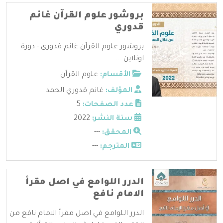
بروشور علوم القرآن غانم
قدوري
بروشور علوم القرآن غانم قدوري - دورة
اونلاين ...
الأقسام:
علوم القرآن
المؤلف:
غانم قدوري الحمد
عدد الصفحات:
5
سنة النشر:
2022
المحقق:
---
المترجم:
---
الدرر اللوامع في اصل مقرأ
الامام نافع
الدرر اللوامع في اصل مقرأ الامام نافع من