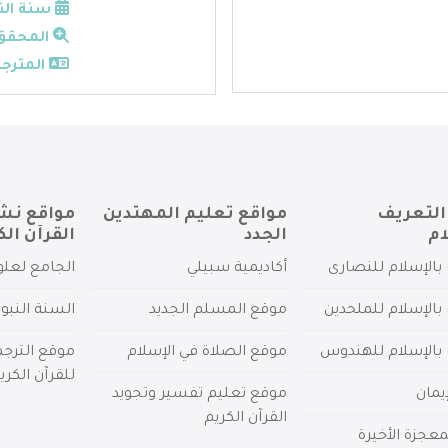
سنة الن
المحقق
المترجم
التعريف
مواقع تعليم المهتدين
مواقع نش
ام
الجدد
القرآن الك
بالإسلام للنصارى
أكاديمية سبيلي
الجامع لعلو
بالإسلام للملحدين
موقع المسلم الجديد
السنة النبو
 بالإسلام للهندوس
موقع الصلاة في الإسلام
موقع الترج
للقرآن الكري
يمان
موقع تعليم تفسير وتجويد
القرآن الكريم
عجزة الأخيرة