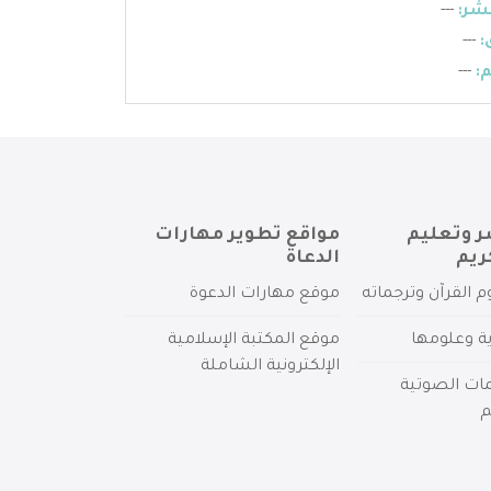
شر:
---
:
---
:
---
ر وتعليم
مواقع تطوير مهارات
ريم
الدعاة
م القرآن وترجماته
موقع مهارات الدعوة
ية وعلومها
موقع المكتبة الإسلامية
الإلكترونية الشاملة
مات الصوتية
م