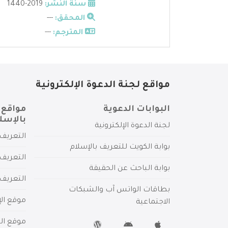
سنة النشر:
2019-1440
المحقق:
---
المترجم:
---
مواقع لجنة الدعوة الإلكترونية
البوابات الدعوية
مواقع 
بالإسل
لجنة الدعوة الإلكترونية
التعريف 
بوابة الكويت للتعريف بالإسلام
التعريف 
بوابة الباحث عن الحقيقة
التعريف
بطاقات الواتس آب والشبكات
موقع الإ
الاجتماعية
موقع الم