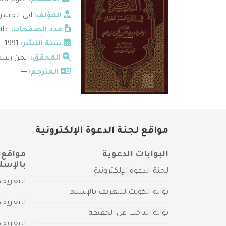
الأقسام:
علوم الق
المؤلف:
ابي الحسن
عدد الصفحات:
غلا
سنة النشر:
1991
المحقق:
ايمن رشد
المترجم:
---
مواقع لجنة الدعوة الإلكترونية
البوابات الدعوية
مواقع 
بالإسل
لجنة الدعوة الإلكترونية
التعريف 
بوابة الكويت للتعريف بالإسلام
التعريف 
بوابة الباحث عن الحقيقة
التعريف