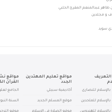
رآن
 طاهر عبدالمنعم المقرئ الحلبي
ف و مجلدين
ي سويد
التعريف
مواقع تعليم المهتدين
مواقع نش
ام
الجدد
القرآن الك
بالإسلام للنصارى
أكاديمية سبيلي
الجامع لعلو
بالإسلام للملحدين
موقع المسلم الجديد
السنة النبو
 بالإسلام للهندوس
موقع الصلاة في الإسلام
موقع الترج