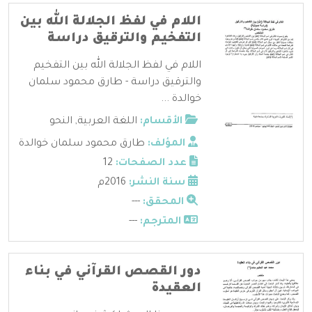
اللام في لفظ الجلالة الله بين
التفخيم والترقيق دراسة
اللام في لفظ الجلالة الله بين التفخيم
والترقيق دراسة - طارق محمود سلمان
خوالدة ...
الأقسام:
اللغة العربية
,
النحو
المؤلف:
طارق محمود سلمان خوالدة
عدد الصفحات:
12
سنة النشر:
2016م
المحقق:
---
المترجم:
---
دور القصص القرآني في بناء
العقيدة